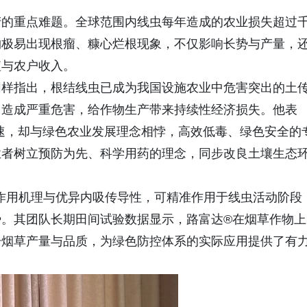
产的重点难题。全球范围内线虫每年造成的农业损失超过
物极易出现根瘤、糠心烂根现象，不仅影响长势与产量，
值与农户收入。
同样指出，根结线虫已成为我国设施农业中危害突出的土
，造成严重危害，给作物生产带来持续性经济损失。他表
速，却与绿色农业发展理念相悖，高效低毒、绿色安全的
业者树立预防为先、科学用药的理念，同步改良土壤生态
特作用机理与优异内吸传导性，可精准作用于线虫活动阶段
。其团队长期田间试验数据显示，路富达®在烟草作物上
升烟草产量与品质，为绿色防控体系的实际应用提供了有