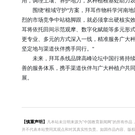
用，调理土壤、养护地力，从种植根基处助力
围绕"根域守护"方案，拜耳作物科学河南
烈的市场竞争中站稳脚跟，就必须拿出硬核实效方
耳将依托田间示范观摩、数字化赋能等多元形
更专业、多元的方式深入一线，精准服务广大种
坚定地与渠道伙伴携手同行。"
未来，拜耳杀线品牌高峰论坛中国行将持
善的服务体系，携手渠道伙伴与广大种植户共
展。
【慎重声明】
凡本站未注明来源为"中国教育新闻网"的所有作
并不代表本站赞同其观点和对其真实性负责。如因作品内容、版权