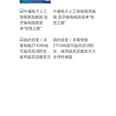
中威电子人工智能视觉赋
能 架空输电线路迎来“智
慧之眼”
国内首套丨卓翼智能
ZTX260改写超高层消防
史，破局超高层建筑灭火
全球性难题