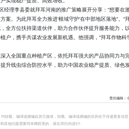
农户实现稳产提质、高效增收。
地区经理李县委就拜耳河南的推广策略展开分享："想要在
案。为此拜耳全力推进'根域守护'在中部地区落地"。"
式，全方位扶持渠道伙伴，助力合作伙伴提升服务能力，
植户，携手共谋农业发展新机遇。他强调，"拜耳作物科
续深入全国重点种植产区，依托拜耳强大的产品协同力与
同提升线虫综合防控水平，助力中国农业稳产提质、绿色
责任编辑：
品，均转载、编译或摘编自其它媒体，转载、编译或摘编的目的在于传递更多信息
和其他问题需要同本网联系的，请在30日内进行!