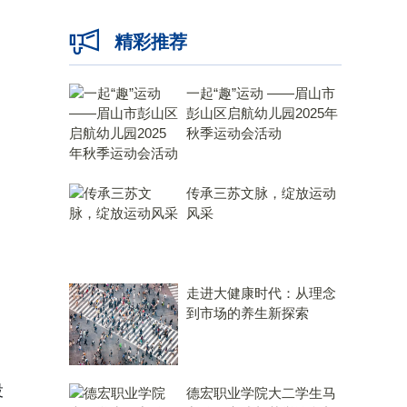
精彩推荐
一起“趣”运动 ——眉山市
彭山区启航幼儿园2025年
秋季运动会活动
传承三苏文脉，绽放运动
风采
走进大健康时代：从理念
到市场的养生新探索
投
德宏职业学院大二学生马