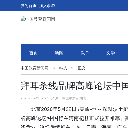
设为首页
加入收藏
|
首页
新闻
教育
文学
中国教育新闻网
科技
正文
拜耳杀线品牌高峰论坛中
2026-05-24 09:24 来源： 中国教育新闻网
北京2026年5月22日 /美通社/ -- 深耕
牌高峰论坛"中国行在河南杞县正式拉开帷幕。
线危®，论坛后续将在山东、云南、海南、广东