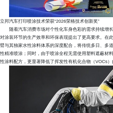
立邦汽车打印喷涂技术荣获“2026荣格技术创新奖”
随着汽车消费市场对个性化车身色彩的需求持续增
对涂装环节的生产效率和环保表现提出了更高要求。在
臂与其独家水性涂料体系的深度配合，将传统多日、多
性精准喷涂；同时，由于喷涂全程无需使用塑料遮蔽材
性涂料配方，更显著降低了挥发性有机化合物（VOCs）