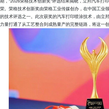
期，"2026荣格技术创新奖"评选结果揭晓，立邦汽车
荣。荣格技术创新奖由荣格工业传媒创办，在中国工业
的技术评选之一。此次获奖的汽车打印喷涂技术，由立
力量打通了从工艺整合到成熟量产的完整链路，将这一