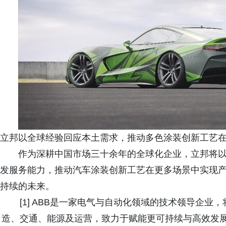
立邦以全球经验回应本土需求，推动多色涂装创新工艺
作为深耕中国市场三十余年的全球化企业，立邦将
发服务能力，推动汽车涂装创新工艺在更多场景中实现
持续的未来。
[1] ABB是一家电气与自动化领域的技术领导企
造、交通、能源及运营，致力于赋能更可持续与高效发展的未来；http