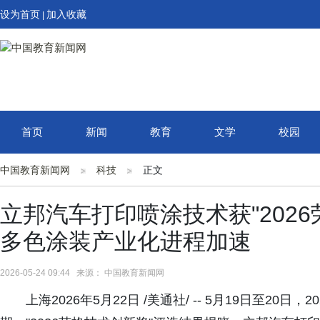
设为首页
加入收藏
|
首页
新闻
教育
文学
校园
中国教育新闻网
科技
正文
立邦汽车打印喷涂技术获"202
多色涂装产业化进程加速
2026-05-24 09:44 来源： 中国教育新闻网
上海2026年5月22日 /美通社/ -- 5月19日至2