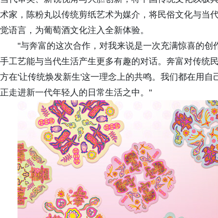
术家，陈粉丸以传统剪纸艺术为媒介，将民俗文化与当
觉语言，为葡萄酒文化注入全新体验。
"与奔富的这次合作，对我来说是一次充满惊喜的创
手工艺能与当代生活产生更多有趣的对话。奔富对传统
方在'让传统焕发新生'这一理念上的共鸣。我们都在用
正走进新一代年轻人的日常生活之中。"