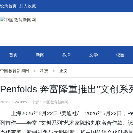
设为首页
加入收藏
|
首页
新闻
教育
文学
校园
中国教育新闻网
科技
正文
Penfolds 奔富隆重推出"文
2026-05-24 09:51 来源： 中国教育新闻网
上海2026年5月22日 /美通社/ -- 2026年5月22
列首作——奔富 "文创系列"艺术家陈粉丸联名合作款。
当代审美、新锐视角与大胆创新，将中国传统文化以极