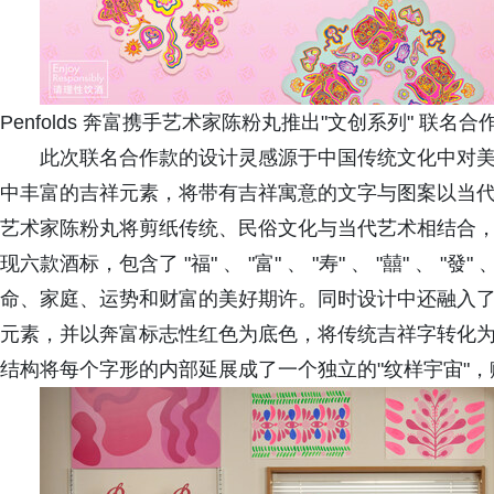
Penfolds 奔富携手艺术家陈粉丸推出"文创系列" 联名合
此次联名合作款的设计灵感源于中国传统文化中对
中丰富的吉祥元素，将带有吉祥寓意的文字与图案以当
艺术家陈粉丸将剪纸传统、民俗文化与当代艺术相结合
现六款酒标，包含了 "福" 、 "富" 、 "寿" 、 "囍" 、
命、家庭、运势和财富的美好期许。同时设计中还融入了"手"、
元素，并以奔富标志性红色为底色，将传统吉祥字转化
结构将每个字形的内部延展成了一个独立的"纹样宇宙"