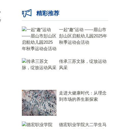
规
精彩推荐
络
。
一起“趣”运动 ——眉山市
彭山区启航幼儿园2025年
秋季运动会活动
传承三苏文脉，绽放运动
风采
走进大健康时代：从理念
到市场的养生新探索
德宏职业学院大二学生马