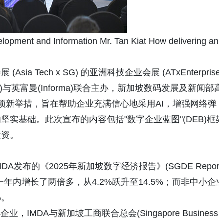
evelopment and Information Mr. Tan Kiat How delivering an
 Tech x SG) 的亚洲科技企业会展 (ATxEnterprise
与英富曼(Informa)联合主办，新加坡数码发展及新闻部
宣布了多项新举措，旨在帮助企业充满信心地采用AI，增强网络弹
实基础。此次宣布的内容包括"数字企业蓝图"(DEB)框
投资。
发布的《2025年新加坡数字经济报告》(SGDE Repor
短一年内增长了两倍多，从4.2%跃升至14.5%；而非中小企
%。
MDA与新加坡工商联合总会(Singapore Business