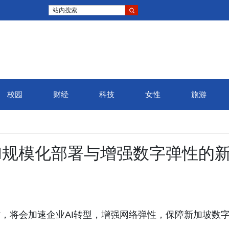
站内搜索
校园
财经
科技
女性
旅游
AI规模化部署与增强数字弹性的
作，将会加速企业AI转型，增强网络弹性，保障新加坡数