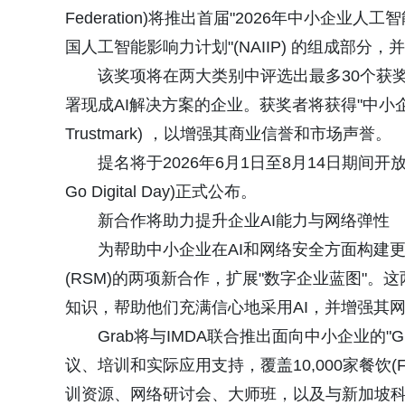
Federation)将推出首届"2026年中小企业人工智能影
国人工智能影响力计划"(NAIIP) 的组成部分，并
该奖项将在两大类别中评选出最多30个获
署现成AI解决方案的企业。获奖者将获得"中小企业人工
Trustmark) ，以增强其商业信誉和市场声誉。
提名将于2026年6月1日至8月14日期间开放
Go Digital Day)正式公布。
新合作将助力提升企业AI能力与网络弹性
为帮助中小企业在AI和网络安全方面构建更强的数
(RSM)的两项新合作，扩展"数字企业蓝图"
知识，帮助他们充满信心地采用AI，并增强其
Grab将与IMDA联合推出面向中小企业的"Grab A
议、培训和实际应用支持，覆盖10,000家餐饮
训资源、网络研讨会、大师班，以及与新加坡科技设计大学(Sin