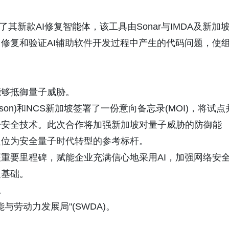
发布了其新款AI修复智能体，该工具由Sonar与IMDA及新加
修复和验证AI辅助软件开发过程中产生的代码问题，使
能够抵御量子威胁。
ricsson)和NCS新加坡签署了一份意向备忘录(MOI)，将试点
子安全技术。此次合作将加强新加坡对量子威胁的防御能
定位为安全量子时代转型的参考标杆。
重要里程碑，赋能企业充满信心地采用AI，加强网络安
定基础。
m。
能与劳动力发展局"(SWDA)。