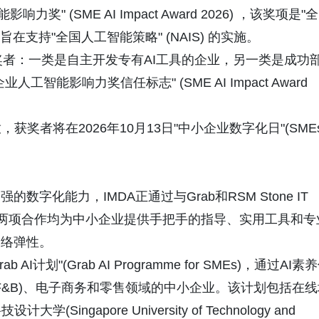
响力奖" (SME AI Impact Award 2026) ，该奖项是"全
旨在支持"全国人工智能策略" (NAIS) 的实施。
奖者：一类是自主开发专有AI工具的企业，另一类是成功
智能影响力奖信任标志" (SME AI Impact Award
，获奖者将在2026年10月13日"中小企业数字化日"(SME
字化能力，IMDA正通过与Grab和RSM Stone IT
。这两项合作均为中小企业提供手把手的指导、实用工具和专
网络弹性。
I计划"(Grab AI Programme for SMEs)，通过AI素
(F&B)、电子商务和零售领域的中小企业。该计划包括在线
gapore University of Technology and