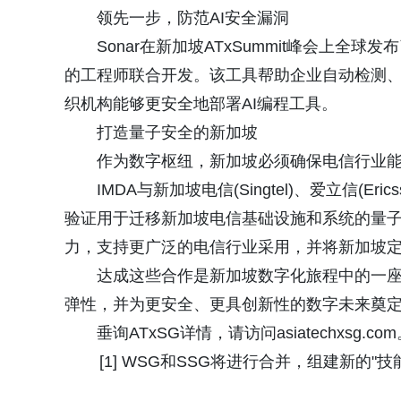
领先一步，防范AI安全漏洞
Sonar在新加坡ATxSummit峰会上全球
的工程师联合开发。该工具帮助企业自动检测、
织机构能够更安全地部署AI编程工具。
打造量子安全的新加坡
作为数字枢纽，新加坡必须确保电信行业
IMDA与新加坡电信(Singtel)、爱立信(E
验证用于迁移新加坡电信基础设施和系统的量
力，支持更广泛的电信行业采用，并将新加坡
达成这些合作是新加坡数字化旅程中的一座
弹性，并为更安全、更具创新性的数字未来奠
垂询ATxSG详情，请访问asiatechxsg.co
[1] WSG和SSG将进行合并，组建新的"技