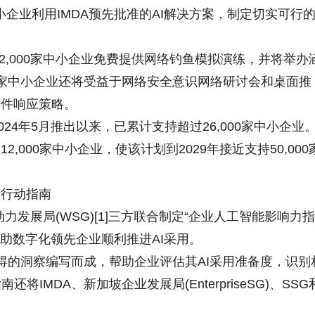
中小企业利用IMDA预先批准的AI解决方案，制定切实可行
"，向2,000家中小企业免费提供网络钓鱼模拟演练，并将举办
0家中小企业还将受益于网络安全意识网络研讨会和桌面推
事件响应策略。
024年5月推出以来，已累计支持超过26,000家中小企业
2,000家中小企业，使该计划到2029年接近支持50,000
新行动指南
动力发展局(WSG)[1]三方联合制定“企业人工智能影响力指
book)，旨在帮助数字化领先企业顺利推进AI采用。
获得的洞察编写而成，帮助企业评估其AI采用准备度，识别
MDA、新加坡企业发展局(EnterpriseSG)、SSG