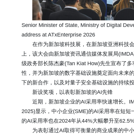
Senior Minister of State, Ministry of Digital D
address at ATxEnterprise 2026
在作为新加坡科技展，在新加坡亚洲科技会展 (Asia
上，该大会由新加坡资讯通信媒体发展局(IMDA)
级政务部长陈杰豪(Tan Kiat How)先生
性，并为新加坡的数字基础设施奠定面向未来的坚
下的新合作，以及对量子安全基础设施的持续
新设奖项，以表彰新加坡的AI先锋
近期，新加坡企业的AI采用率快速增长。IMDA
2025)显示，中小企业(SME)的AI采用率在短
的AI采用率也在2024年从44%大幅攀升至62.5
为表彰通过AI取得可衡量的商业成果的中小企业，I