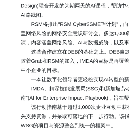
Design)联合开发的为期两天的AI课程，帮助
AI路线图。
RSM将推出"RSM Cyber2SME™计划
盖网络风险的网络安全意识研讨会。多达1,00
演，内容涵盖网络风险、AI与数据威胁，以及
这些合作建立在DEB的基础之上。DEB自2
随着Grab和RSM的加入，IMDA的目标是再覆盖1
中小企业的目标。
一本让数字化领导者更轻松实现AI转型的
IMDA、精深技能发展局(SSG)和新加坡劳
南”(AI for Enterprise Impact Play
该行动指南基于超过1,000次企业互动中
关支持资源，并采取可落地的下一步行动。该指南还将I
WSG的项目与资源整合到统一的框架中。