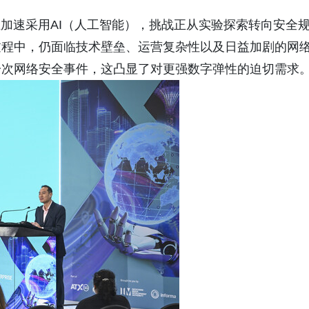
 随着企业加速采用AI（人工智能），挑战正从实验探索转向安全
过程中，仍面临技术壁垒、运营复杂性以及日益加剧的网
一次网络安全事件，这凸显了对更强数字弹性的迫切需求