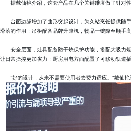
据戴仙艳介绍，这套产品在几个关键维度做了针对
台面边缘增加了曲形突起设计，为久站烹饪提供随
滑落的作用；吊柜配备品牌升降机，物品一键降至顺手
安全层面，灶具配备防干烧保护功能，搭配大吸力
让日常操控更加省力；厨房用电方面配置了可移动轨道
“好的设计，从来不需要使用者去费力适应。”戴仙艳