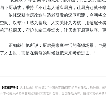
“安厨乐享”不是简单的厨房局部升级，而是从人性
与下厨动线，秉持「不让老人适应厨房，让厨房迁就长
依托深耕老房改造与适老研发的深厚积淀，今朝将
空间。以专业工艺为基底、人文关怀为内核，用适配长
构理想厨居，守护长辈三餐烟火，让居家下厨更从容、
正如戴仙艳所说：厨房是家庭生活的高频场景，也是
了才去改，而是在装修的时候就把未来考虑进去。”
【慎重声明】
凡本站未注明来源为"中国教育新闻网"的所有作品，均转载、
并不代表本站赞同其观点和对其真实性负责。如因作品内容、版权和其他问题需