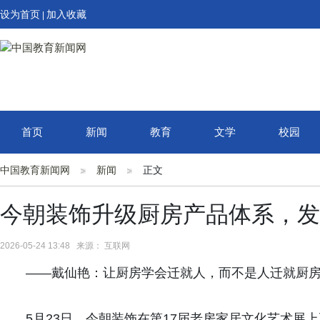
设为首页
加入收藏
|
首页
新闻
教育
文学
校园
中国教育新闻网
新闻
正文
今朝装饰升级厨房产品体系，发
2026-05-24 13:48 来源： 互联网
——戴仙艳：让厨房学会迁就人，而不是人迁就厨
5月23日，今朝装饰在第17届老房家居文化艺术展