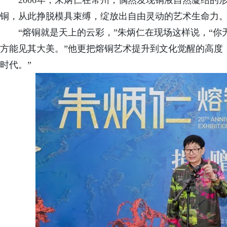
2006年，朱炳仁在常州，偶然发现铜液自然凝结的
铜，从此挣脱模具束缚，绽放出自由灵动的艺术生命力
“熔铜就是天上的云彩，”朱炳仁在现场这样说，“
方能见其大美。”他更把熔铜艺术提升到文化觉醒的高度
时代。”