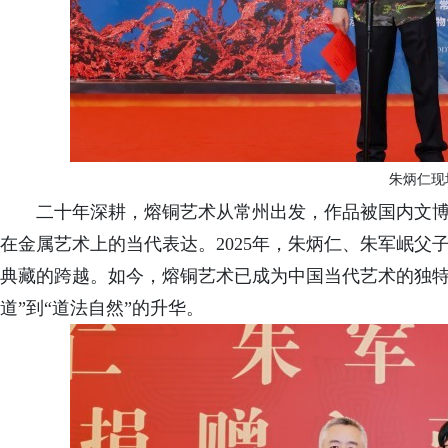
朱炳仁现
二十年深耕，熔铜艺术从常州出发，作品被国内文
在金属艺术上的当代表达。
202
5
年，朱炳仁、朱军岷父
典藏
的跨越。如今，熔铜艺术
已成为中国当代艺术的独
道”到“道法自然”的升华。