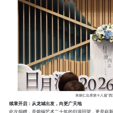
朱炳仁出席第十八届
“
续章开启：从龙城出发，向更广天地
此次捐赠，是熔铜艺术二十年的归源回望，更是
崭