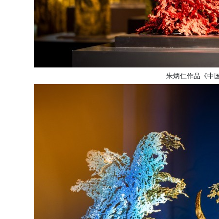
朱炳仁作品
《中