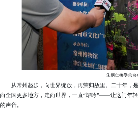
朱炳仁接受总台
从常州起步，向世界绽放，再荣归故里。二十年，
向全国更多地方，走向世界，一直“熔吟”——让这门年
的声音。