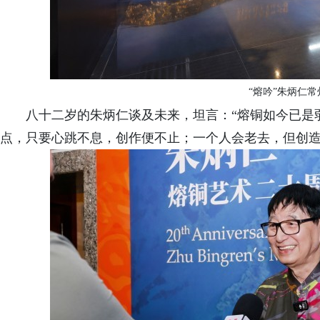
“熔吟
”朱炳仁
八十二岁的朱炳仁谈及未来，坦言：
“熔铜如今已是
点，只要心跳不息，创作便不止；一个人会老去，但创