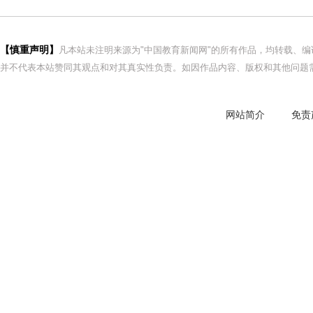
【慎重声明】
凡本站未注明来源为"中国教育新闻网"的所有作品，均转载、
并不代表本站赞同其观点和对其真实性负责。如因作品内容、版权和其他问题需
网站简介
免责