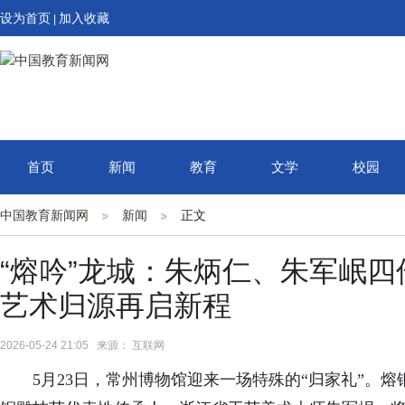
设为首页
加入收藏
|
首页
新闻
教育
文学
校园
中国教育新闻网
新闻
正文
“熔吟”龙城：朱炳仁、朱军岷四
艺术归源再启新程
2026-05-24 21:05 来源： 互联网
5月23日，常州博物馆迎来一场特殊的“归家礼”。