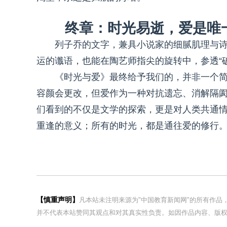
终章：时光易逝，爱是唯
列子乔的文字，兼具小说家的细腻肌理与诗
运的谶语，也能在陶艺师指尖的旋转中，参透“
《时光与爱》最终给予我们的，并非一个
容颜会更改，但爱作为一种对抗遗忘、消解隔
们看到的不仅是文学的探索，更是对人类共通
重逢的意义；所有的时光，都是通往爱的修行
【慎重声明】
凡本站未注明来源为"中国教育新闻网"的所有作
并不代表本站赞同其观点和对其真实性负责。如因作品内容、版权