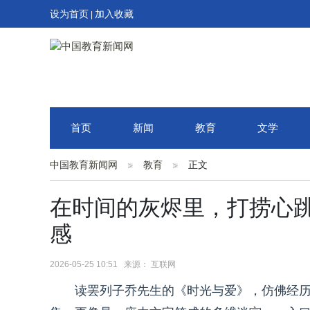
设为首页
加入收藏
|
首页
新闻
教育
文学
中国教育新闻网
教育
正文
在时间的灰烬里，打捞心跳
感
2026-05-25 10:51 来源： 互联网
读罢列子乔先生的《时光与爱》，仿佛经