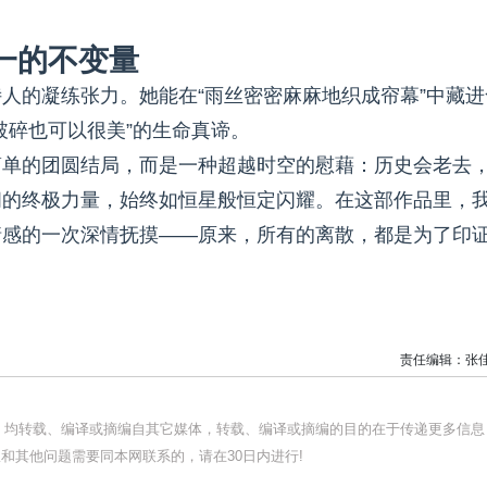
一的不变量
人的凝练张力。她能在“雨丝密密麻麻地织成帘幕”中藏进
破碎也可以很美”的生命真谛。
简单的团圆结局，而是一种超越时空的慰藉：历史会老去
阂的终极力量，始终如恒星般恒定闪耀。在这部作品里，
情感的一次深情抚摸——原来，所有的离散，都是为了印
。
责任编辑：张
品，均转载、编译或摘编自其它媒体，转载、编译或摘编的目的在于传递更多信息
和其他问题需要同本网联系的，请在30日内进行!