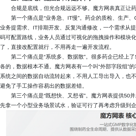
合规是底线，但光合规远远不够。魔方网表真正让
第一个痛点是“业务急、IT慢”。药企的质检、生产
业务提需求、IT排期开发、反复沟通修改，一个需求从
码可配置路线，业务人员通过可视化的拖拽操作和模块
了，直接改配置就行，不用再走一遍开发流程。
第二个痛点是“系统多、数据散”。很多药企已经上了S
各的，数据根本不通。魔方网表有一个叫“外部字段组”
系统之间的数据自动流转起来，不用人工导出导入，也
避免了手工操作容易出的数据差错。
第三个痛点是“既想快、又想省”。魔方网表提供50
先拿一个小型业务场景试水，验证可行了再考虑升级到企