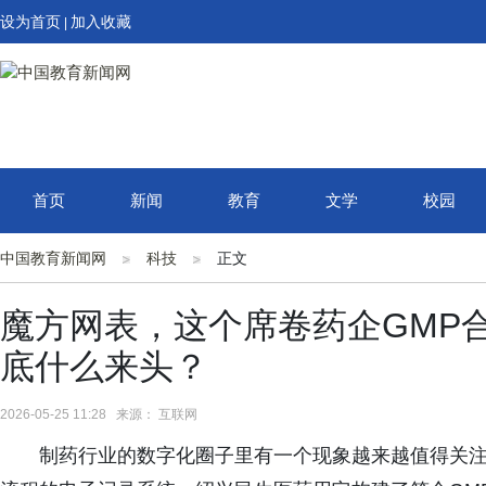
设为首页
加入收藏
|
首页
新闻
教育
文学
校园
中国教育新闻网
科技
正文
魔方网表，这个席卷药企GMP
底什么来头？
2026-05-25 11:28 来源： 互联网
制药行业的数字化圈子里有一个现象越来越值得关