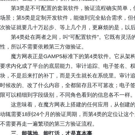
第3类是不可配置的套装软件，验证流程确实简单，
场景；第5类是定制开发软件，能做到完全贴合需求，但
次验证就要几十万起步、等上几个月，更麻烦的是，以
第4类处在两者之间，叫“可配置软件”。它既有灵
性，所以不需要依赖第三方做验证。
魔方网表正是GAMP5标准下的第4类软件。它从架构
要求内化成了平台的底层能力。审计追踪、电子签名、
块，不是后来打的补丁，而是天生就长在系统里。审计
时候改的、改了什么内容，全都留存且不可篡改；电子
限可以精细到字段级别，不同角色看到的信息各不一样
这意味着，在魔方网表上搭建的任何应用，从创建的
动辄需要18到24个月的验证周期，而第4类的定位让这
不需要再走一遍繁琐的第三方验证流程。
三、能落地、能扛活，才是真本事