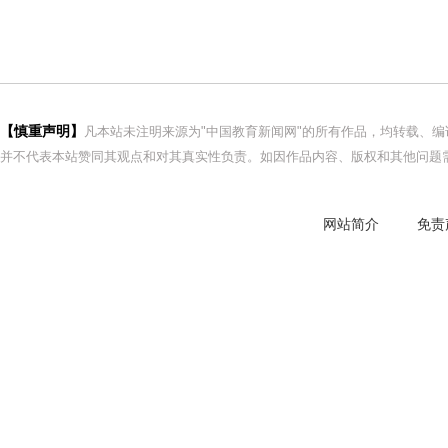
【慎重声明】
凡本站未注明来源为"中国教育新闻网"的所有作品，均转载、
并不代表本站赞同其观点和对其真实性负责。如因作品内容、版权和其他问题需
网站简介
免责