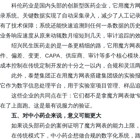
科伦药业是国内头部的创新型医药企业，它用魔方
录系统。关键数据实现了自动采集录入，减少了人工记
有了技术保障；系统还能快速追溯到任何一条数据的历
业务响应速度从原来动辄数月缩短到几天，审计追踪的
绍兴民生医药走的是一条更精细的路，它用魔方网表
件、偏差、变更、CAPA、供应商、审计等多个核心模
成本控制在传统定制开发的十分之一以内，合规和灵活
此外，泰楚集团正在用魔方网表搭建集团级的实验报
它作为数字信息处理平台，用于实验室项目管理、样品
这些企业的共同点在于：它们都不是拿魔方网表做“
在了上面跑。这是最有说服力的验证。
五、对中小药企来说，意义可能更大
如果说头部药企的案例证明了魔方网表的能力上限
在传统模式下，中小药企想做合规的数字化系统，