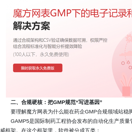
二、合规硬核：把GMP规范“写进基因”
要理解魔方网表为什么能在药企GMP合规领域站稳脚
GAMP5是国际制药工程协会发布的自动化生产质
威框架。在这个框架里，软件被分成五类：