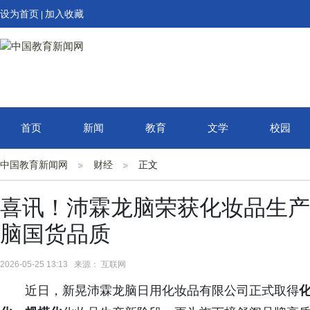
设为首页
加入收藏
|
首页
新闻
教育
文学
校园
中国教育新闻网
财经
正文
喜讯！沛霖龙脑荣获化妆品生产
脑国货品质
2026-05-25 13:13 来源： 互联网
近日，新晃沛霖龙脑日用化妆品有限公司正式取得