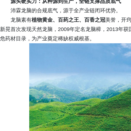
源头硬实力：从种源到生产，全链支撑品质底气
沛霖龙脑的合规底气，源于全产业链闭环优势。
龙脑素有
植物黄金、百药之王、百香之冠
美誉，开窍
新晃首次发现天然龙脑，2009年定名龙脑樟，2013年
危药材目录，为产业奠定稀缺权威根基。