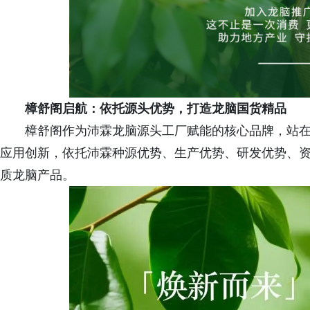
樟舒阁启航：依托源头优势，打造龙脑国货精品
樟舒阁作为沛霖龙脑源头工厂赋能的核心品牌，站
应用创新，依托沛霖种源优势、生产优势、研发优势、
质龙脑产品。