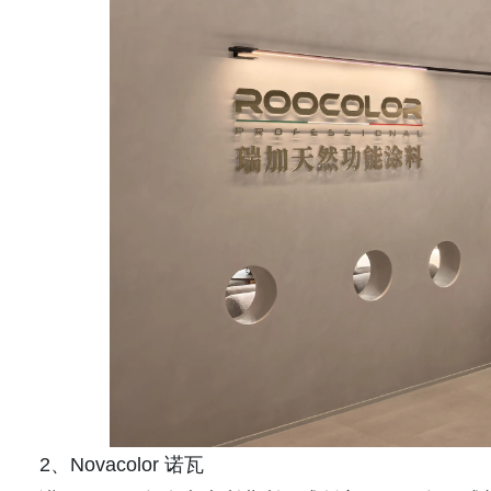
2、Novacolor 诺瓦