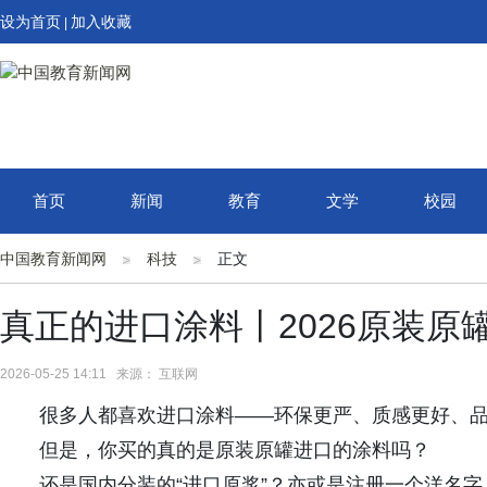
设为首页
加入收藏
|
首页
新闻
教育
文学
校园
中国教育新闻网
科技
正文
真正的进口涂料丨2026原装原
2026-05-25 14:11 来源： 互联网
很多人都喜欢进口涂料——环保更严、质感更好、
但是，你买的真的是原装原罐进口的涂料吗？
还是国内分装的“进口原浆”？亦或是注册一个洋名字