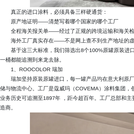
真正的进口涂料，必须具备三样硬通货：
原产地证明——清楚写着哪个国家的哪个工厂
全程海关报关单——经过了正规的跨境运输和海关
海外工厂真实存在——不是网上查不到生产地址的
基于这三大标准，我们筛选出8个100%原罐原装进
一桶都能追溯到来龙去脉。
1、ROOCOLOR 瑞加
瑞加坚持原装原罐进口，每一罐产品均在意大利原
储与物流中心。工厂是蔻威玛（COVEMA）涂料集团，创
业务历史可追溯至1897年 ，距今超百年。工厂总部和
造商。