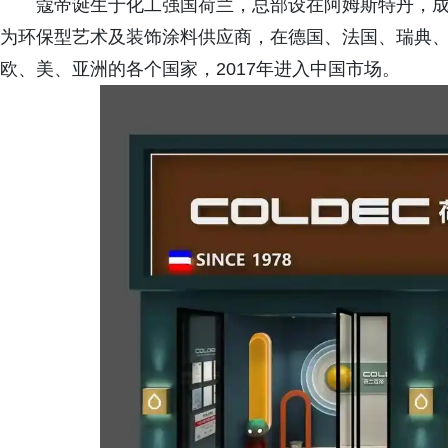
蔻帝诞生于化工强国荷兰，总部设在阿姆斯特丹，成立
为环保型艺术及装饰涂料供应商，在德国、法国、瑞典
欧、美、亚洲的各个国家，2017年进入中国市场。