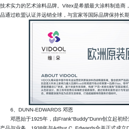
技术实力的艺术涂料品牌。Vitex是希腊最大涂料制造
品通过欧盟认证并远销全球，与宜家等国际品牌保持长
6、DUNN-EDWARDS 邓恩
邓恩始于1925年，由Frank“Buddy”Dunn
产品与业务。1938年与Arthur C. Edwards合并正式成立D