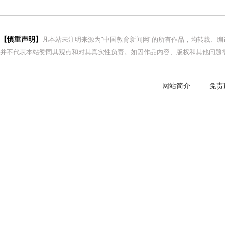
【慎重声明】
凡本站未注明来源为"中国教育新闻网"的所有作品，均转载、
并不代表本站赞同其观点和对其真实性负责。如因作品内容、版权和其他问题需
网站简介
免责