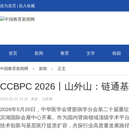
设为首页
加入收藏
|
首页
新闻
教育
文学
校园
中国教育新闻网
新闻
正文
CCBPC 2026丨山外山：链
2026-05-25 14:21 来源： 互联网
2026年5月20日，中华医学会肾脏病学分会第二十届重症
滨湖国际会展中心开幕。作为国内肾病领域顶级学术平
技术创新与基层医疗提质扩容，共探行业高质量发展路