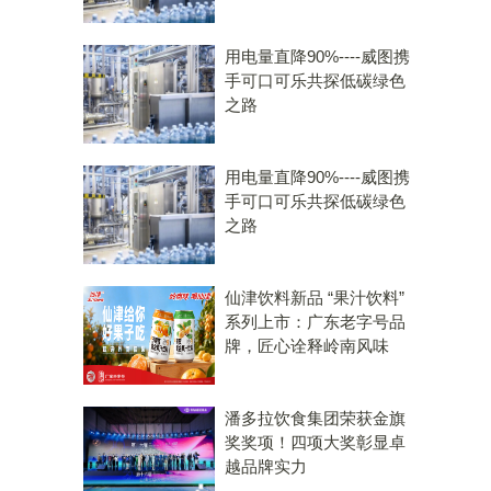
用电量直降90%----威图携
手可口可乐共探低碳绿色
之路
用电量直降90%----威图携
手可口可乐共探低碳绿色
之路
仙津饮料新品 “果汁饮料”
系列上市：广东老字号品
牌，匠心诠释岭南风味
潘多拉饮食集团荣获金旗
奖奖项！四项大奖彰显卓
越品牌实力