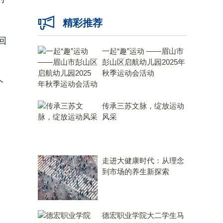
精彩推荐
回
一起“趣”运动 ——眉山市
彭山区启航幼儿园2025年
秋季运动会活动
个
传承三苏文脉，绽放运动
风采
走进大健康时代：从理念
到市场的养生新探索
德宏职业学院大二学生马