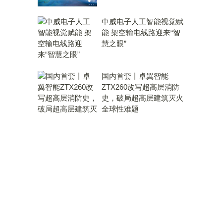
中威电子人工智能视觉赋
能 架空输电线路迎来“智
慧之眼”
国内首套丨卓翼智能
ZTX260改写超高层消防
史，破局超高层建筑灭火
全球性难题