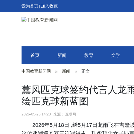
设为首页
加入收藏
|
首页
新闻
教育
文学
中国教育新闻网
新闻
正文
薰风匹克球签约代言人龙
绘匹克球新蓝图
2026-05-25 14:28 来源： 互联网
2026年5月18日 ,继5月17日龙雨飞在
这位亚洲巡回赛三连冠得主、现役顶尖女子匹克