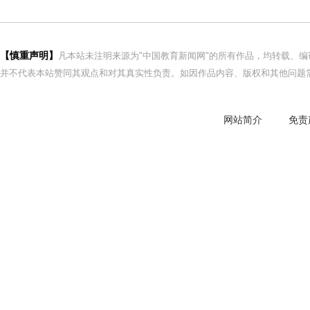
【慎重声明】
凡本站未注明来源为"中国教育新闻网"的所有作品，均转载、
并不代表本站赞同其观点和对其真实性负责。如因作品内容、版权和其他问题需
网站简介
免责