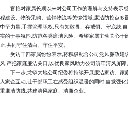
官艳对家属长期以来对公司工作的理解与支持表示感
程建设、物资采购、营销物流等关键领域,廉洁防控点多
中坚力量,手握管理职权,只有知敬畏、存戒惧、守底线,
实的干事氛围,防范各类廉洁风险。希望家属主动关心干
止,共同守住清白、守住平安。
受访干部家属纷纷表示,将积极配合公司党风廉政建设
风,严把家庭廉洁关口,以优良家风助力公司筑牢清风屏障
下一步,龙蟒大地公司纪委将持续开展廉洁家访、家庭
入家企互动,让干部职工在感受组织温暖的同时,自觉强化
重廉洁防线,共建清风家庭、清廉企业。