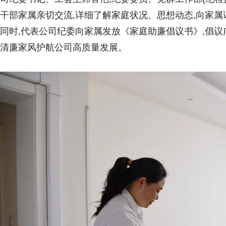
干部家属亲切交流,详细了解家庭状况、思想动态,向家
同时,代表公司纪委向家属发放《家庭助廉倡议书》,倡议广
清廉家风护航公司高质量发展。