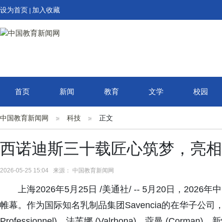
设为首页
加入收藏
|
首页
新闻
教育
文学
校园
中国教育新闻网
科技
正文
西诺迪斯三十载匠心筑梦，亮相2
2026-05-25 15:04 来源： 中国教育新闻网
上海2026年5月25日 /美通社/ -- 5月20日，
帷幕。作为国际知名乳制品集团Savencia的在华子公司，西诺
Professionnel)、法芙娜 (Valrhona)、蔻曼 (Corman