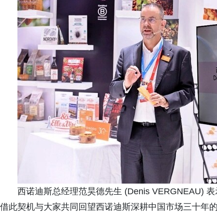
西诺迪斯总经理范昊德先生 (Denis VERGNEA
借此契机与大家共同回望西诺迪斯深耕中国市场三十年