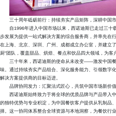
三十周年砥砺前行：持续夯实产品矩阵，深耕中国
自1996年进入中国市场以来，西诺迪斯已走过三
步发展为提供一站式解决方案的综合服务商，并率先在
在上海、北京、深圳、广州、成都成立办公室，并建立了四个厨师
厨"团队，覆盖甜品、烘焙、餐点和饮品四大领域，为客
三十年来，西诺迪斯的使命从未改变——激发中国
味。通过持续夯实产品组合、深化服务能力、引领数字
解决方案提供商的目标迈进。
品牌协同发力：汇聚法式匠心，共筑中国市场新价
西诺迪斯始终致力于将全球的优质品牌与产品带入
的独特优势与专业积淀，为中国餐饮客户提供从乳制品
择。这一协同体系整合全球资源与本地洞察，为餐饮行