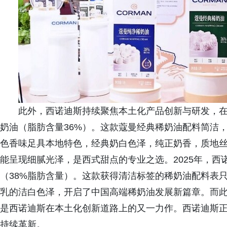
此外，西诺迪斯持续聚焦本土化产品创新与研发，
奶油（脂肪含量36%）。这款蔻曼经典稀奶油配料简洁
色香味足具本地特色，经典奶白色泽，纯正奶香，质地
能呈现细腻光泽，是西式甜点的专业之选。2025年，
（38%脂肪含量）。这款获得清洁标签的稀奶油配料表只
乳的洁白色泽，开启了中国高端稀奶油发展新篇章。而此
是西诺迪斯在本土化创新道路上的又一力作。西诺迪斯
持续革新。