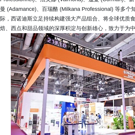
曼 (Adamance)、百瑞酪 (Milkana Professio
际，西诺迪斯立足持续构建强大产品组合、将全球优质
焙、西点和甜品领域的深厚积淀与创新雄心，致力于为