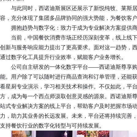
与此同时，西诺迪斯展区还展示了新悦纯牧、莱斯
容，充分体现了集团多品牌协同的强大势能，为餐饮客
拥抱趋势与数字化：致力于成为专业解决方案提供
当前，中国餐饮消费市场正经历深刻变革，线上线
创新与服务响应能力提出了更高要求。面对这一趋势，
通过数字化工具提升行业效率，赋能客户业务增长。
公司自主研发的一体化数字平台——西诺迪斯尊享购 (M
能。用户除了可以随时进行商品查询和订单管理，还能
看星厨专业演示，学习相关技术和操作。不仅如此，平
方，成为每一个西点师汲取创意灵感的源泉。西诺迪斯
站式专业解决方案的线上平台，帮助客户及时把握市场
力，助力其业务的长远发展。未来，平台还将持续完善
支持餐饮行业的数字化转型与可持续发展。