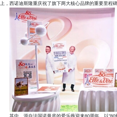
上，西诺迪斯隆重庆祝了旗下两大核心品牌的重要里程
其中，源自法国诺曼底的爱乐薇迎来80周年，以"8