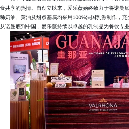
食共享的热情。自创立以来，爱乐薇始终致力于将诺曼
稀奶油、黄油及甜点基底均采用100%法国乳源制作，
从诺曼底到中国，爱乐薇持续以卓越的乳制品为餐饮专