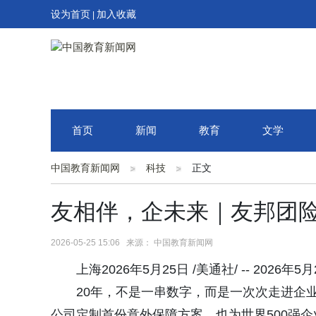
设为首页
加入收藏
|
首页
新闻
教育
文学
中国教育新闻网
科技
正文
友相伴，企未来｜友邦团险
2026-05-25 15:06 来源： 中国教育新闻网
上海2026年5月25日 /美通社/ -- 20
20年，不是一串数字，而是一次次走进企
公司定制首份意外保障方案，也为世界500强