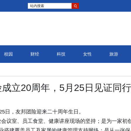
站内搜索
校园
财经
科技
女性
旅游
成立20周年，5月25日见证同
26年5月25日，友邦团险迎来二十周年生日。
业会议室、员工食堂、健康讲座现场的坚持；是为一家初
企业搭建覆盖员工及家属的健康管理支持网络；是从一张保