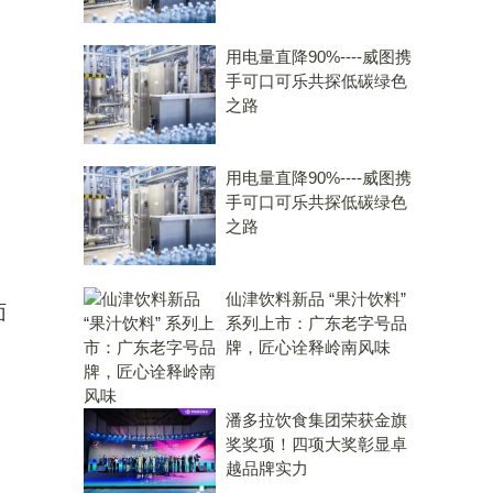
用电量直降90%----威图携
手可口可乐共探低碳绿色
之路
用电量直降90%----威图携
手可口可乐共探低碳绿色
之路
仙津饮料新品 “果汁饮料”
面
系列上市：广东老字号品
牌，匠心诠释岭南风味
潘多拉饮食集团荣获金旗
奖奖项！四项大奖彰显卓
越品牌实力