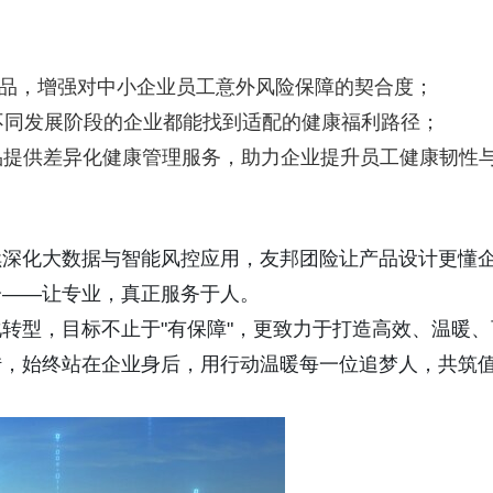
：
产品，增强对中小企业员工意外风险保障的契合度；
不同发展阶段的企业都能找到适配的健康福利路径；
产品提供差异化健康管理服务，助力企业提升员工健康韧性
续深化大数据与智能风控应用，友邦团险让产品设计更懂
分——让专业，真正服务于人。
转型，目标不止于"有保障"，更致力于打造高效、温暖、
转，始终站在企业身后，用行动温暖每一位追梦人，共筑