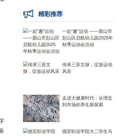
精彩推荐
一起“趣”运动 ——眉山市
彭山区启航幼儿园2025年
秋季运动会活动
传承三苏文脉，绽放运动
风采
走进大健康时代：从理念
到市场的养生新探索
字
病
德宏职业学院大二学生马