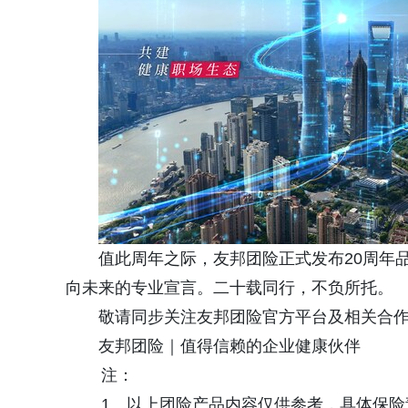
值此周年之际，友邦团险正式发布20周年
向未来的专业宣言。二十载同行，不负所托。
敬请同步关注友邦团险官方平台及相关合
友邦团险｜值得信赖的企业健康伙伴
注：
1、以上团险产品内容仅供参考，具体保