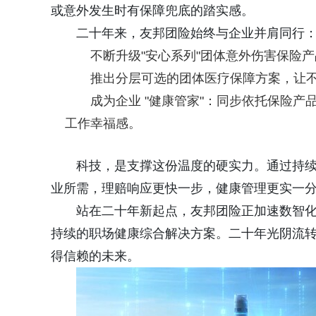
或意外发生时有保障兜底的踏实感。
二十年来，友邦团险始终与企业并肩同行
不断升级"安心系列"团体意外伤害保险
推出分层可选的团体医疗保障方案，让
成为企业 "健康管家"：同步依托保险
工作幸福感。
科技，是支撑这份温度的硬实力。通过持
业所需，理赔响应更快一步，健康管理更实一
站在二十年新起点，友邦团险正加速数智化
持续的职场健康综合解决方案。二十年光阴流
得信赖的未来。