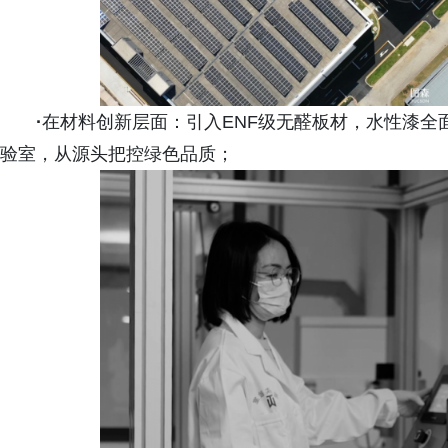
·
在材料创新层面：引入ENF级无醛板材，水性漆全
验室，从源头把控绿色品质；