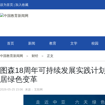
设为首页
加入收藏
|
首页
新闻
教育
文学
校园
中国教育新闻网
财经
正文
图森18周年可持续发展实践计
居绿色变革
2026-05-25 15:06 来源： 互联网