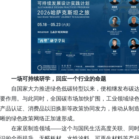
一场可持续研学，回应一个行业的命题
自国家大力推进绿色低碳转型以来，便相继发布碳
要作用。与此同时，全国碳市场加快扩围，工业领域绿
产品认证、消费品以旧换新等政策协同发力，推动从制
晰的绿色政策网络正加速形成。
在家居制造领域——这个与国民生活高度关联、同
识的全面提升，无醛板材、水性涂料、可再生材料等产