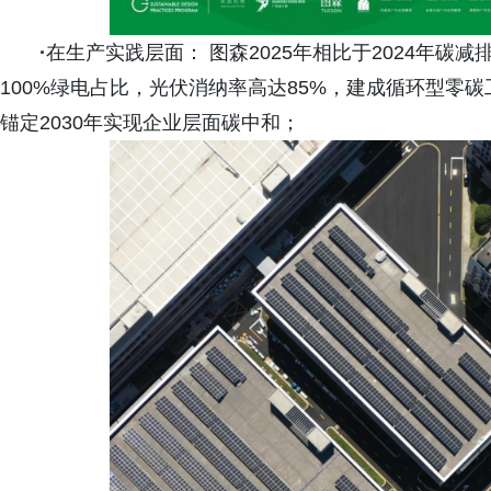
·
在生产实践层面： 图森2025年相比于2024年碳减
100%绿电占比，光伏消纳率高达85%，建成循环型零
锚定2030年实现企业层面碳中和；