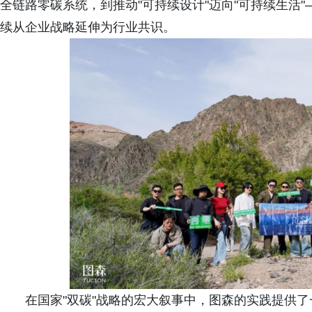
全链路零碳系统，到推动"可持续设计"迈向"可持续生活
续从企业战略延伸为行业共识。
在国家"双碳"战略的宏大叙事中，图森的实践提供