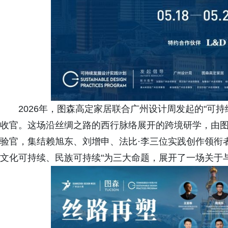
2026年，图森高定家居联合广州设计周发起的"可
收官。这场沿丝绸之路的西行脉络展开的跨境研学，由
验官，集结赖旭东、刘增申、法比·李三位实践创作领衔者
文化可持续、民族可持续"为三大命题，展开了一场关于