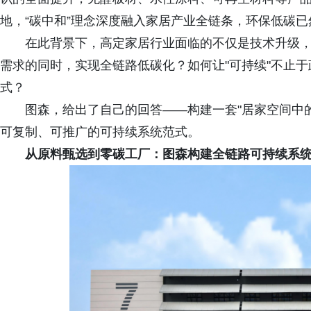
地，“碳中和”理念深度融入家居产业全链条，环保低碳
在此背景下，高定家居行业面临的不仅是技术升级
需求的同时，实现全链路低碳化？如何让"可持续"不止
式？
图森，给出了自己的回答——构建一套"居家空间中
可复制、可推广的可持续系统范式。
从原料甄选到零碳工厂：图森构建全链路可持续系