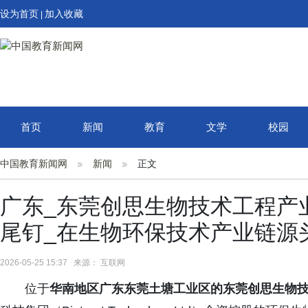
设为首页
加入收藏
|
首页
新闻
教育
文学
校园
中国教育新闻网
新闻
正文
广东_东莞创思生物技术工程产业
尾钉_在生物环保技术产业链源
2026-05-25 15:37 来源： 互联网
位于
华南地区广东东莞土塘工业区的东莞创思生物