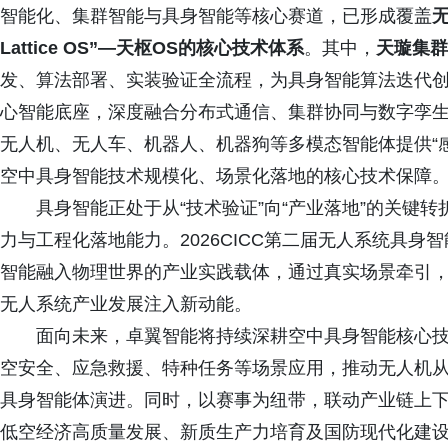
智能化、集群智能与具身智能等核心赛道，已形成覆盖
Lattice OS”—天枢OS的核心技术体系
。其中，
天璇集群
发、算法部署、实装验证全流程，为具身智能算法迭代
心智能底座，深度融合分布式通信、集群协同与数字孪
无人机、无人车、机器人、机器狗等多模态智能体提供“
空中具身智能技术规模化、场景化落地的核心技术保障
具身智能正处于从“技术验证”向“产业落地”的关键
力与工程化落地能力。2026CICC第二届无人系统具
智能融入物理世界的产业实践载体，通过真实场景牵引
无人系统产业发展注入新动能。
面向未来，卓翼智能将持续深耕空中具身智能核心技
空安全、应急救援、特种任务等场景应用，推动无人机
具身智能体演进。同时，以赛事为纽带，联动产业链上
低空经济高质量发展、新质生产力培育及国防现代化建