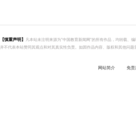
【慎重声明】
凡本站未注明来源为"中国教育新闻网"的所有作品，均转载、
并不代表本站赞同其观点和对其真实性负责。如因作品内容、版权和其他问题需
网站简介
免责