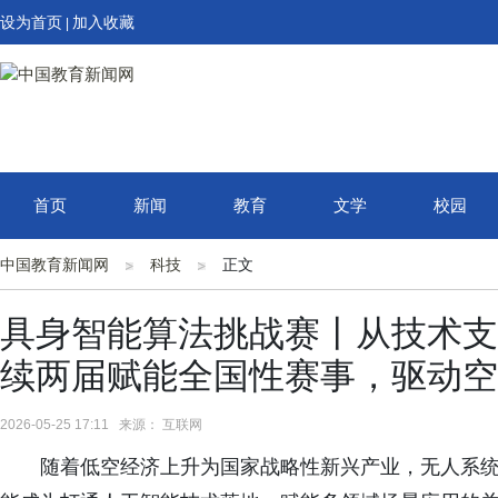
设为首页
加入收藏
|
首页
新闻
教育
文学
校园
中国教育新闻网
科技
正文
具身智能算法挑战赛丨从技术支
续两届赋能全国性赛事，驱动空
2026-05-25 17:11 来源： 互联网
随着低空经济上升为国家战略性新兴产业，无人系