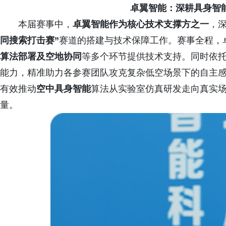
卓翼智能：深耕具身智
本届赛事中，
卓翼智能作为核心技术支撑方之一
，
同搜索打击赛”
赛道的搭建与技术保障工作。赛事全程，
算法部署及空地协同
等多个环节提供技术支持。同时依
能力，精准助力各参赛团队攻克复杂低空场景下的自主
有效推动
空中具身智能
算法从实验室仿真研发走向真实
量。