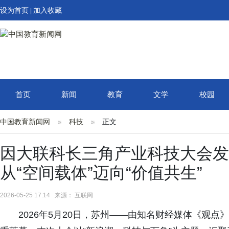
设为首页
加入收藏
|
首页
新闻
教育
文学
校园
中国教育新闻网
科技
正文
因大联科长三角产业科技大会发
从“空间载体”迈向“价值共生”
2026-05-25 17:14 来源： 互联网
2026年5月20日，苏州——由知名财经媒体《观点》