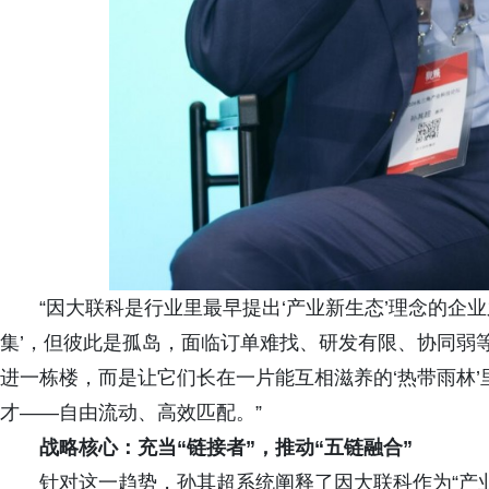
“因大联科是行业里最早提出‘产业新生态’理念的企
集’，但彼此是孤岛，面临订单难找、研发有限、协同弱等
进一栋楼，而是让它们长在一片能互相滋养的‘热带雨林
才——自由流动、高效匹配。”
战略核心：充当“链接者”，推动“五链融合”
针对这一趋势，孙其超系统阐释了因大联科作为“产