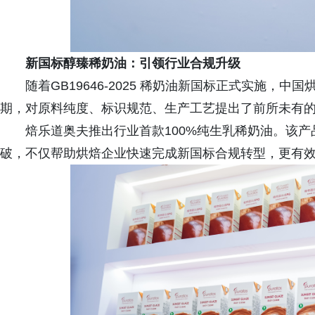
新国标醇臻稀奶油：引领行业合规升级
随着GB19646-2025 稀奶油新国标正式实施
期，对原料纯度、标识规范、生产工艺提出了前所未有
焙乐道奥夫推出行业首款100%纯生乳稀奶油。该
破，不仅帮助烘焙企业快速完成新国标合规转型，更有