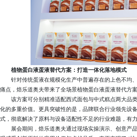
植物蛋白液
蛋
液替代方案：打造一体化落地模式
针对传统蛋液在规模化生产中普遍存在的上色不均
痛点，焙乐道奥夫带来了全场景植物蛋白液蛋液替代方
该方案可分别精准适配西式面包与中式糕点两大品
化的多重价值。更具突破性的是，品牌联合行业领先设备伙伴，
式，彻底解决了原料与设备适配性不足的行业难题，有
展会期间，焙乐道奥夫通过现场实操演示、创意产