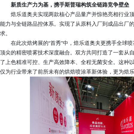
新质生产力为基，携手斯普瑞构筑全链路竞争壁垒
焙乐道奥夫实现两款核心产品量产并惊艳亮相行业
能力与全链路品控体系。实现了从原料入厂到成品出厂
求。
在此次焙烤展的“首秀”中，焙乐道奥夫更携手全球
顶尖的精密喷雾技术深度融合。双方共同打造了一套从
了上色精准可控、生产高效降本、全程无菌安全。这种
仅为行业带来了前所未有的烘焙喷涂革新体验，更为焙