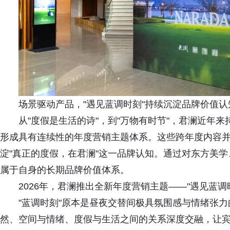
场景驱动产品，"遇见蓝调时刻"持续沉淀品牌价值认
从"度假是生活的诗"，到"万物有时节"，君澜近年
形成具有连续性的年度营销主题体系。这些跨年度内容
淀"真正的度假，在君澜"这一品牌认知。通过对东方美
属于自身的长期品牌价值体系。
2026年，君澜推出全新年度营销主题——"遇见蓝调
"蓝调时刻"原本是昼夜交替间极具氛围感与情绪张
然、空间与情绪、度假与生活之间的关系深度交融，让