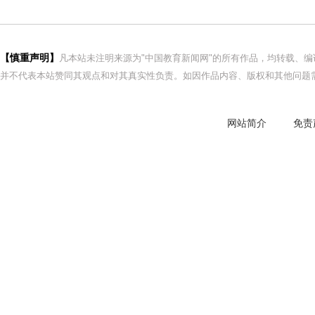
【慎重声明】
凡本站未注明来源为"中国教育新闻网"的所有作品，均转载、
并不代表本站赞同其观点和对其真实性负责。如因作品内容、版权和其他问题需
网站简介
免责