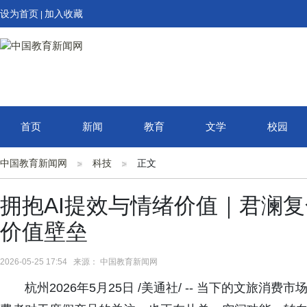
设为首页
加入收藏
|
首页
新闻
教育
文学
校园
中国教育新闻网
科技
正文
拥抱AI提效与情绪价值｜君澜
价值壁垒
2026-05-25 17:54 来源： 中国教育新闻网
杭州2026年5月25日 /美通社/ -- 当下的文旅