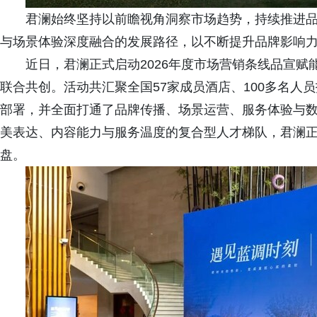
君澜始终坚持以前瞻视角洞察市场趋势，持续推进
与场景体验深度融合的发展路径，以不断提升品牌影响
近日，君澜正式启动2026年度市场营销条线品宣赋
联合共创。活动共汇聚全国57家成员酒店、100多名人
部署，并全面打通了品牌传播、场景运营、服务体验与
美表达、内容能力与服务温度的复合型人才梯队，君澜正
盘。