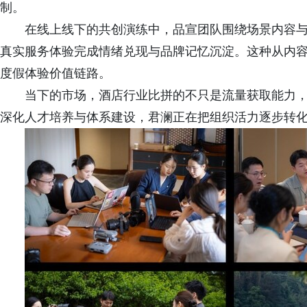
制。
在线上线下的共创演练中，品宣团队围绕场景内容
真实服务体验完成情绪兑现与品牌记忆沉淀。这种从内
度假体验价值链路。
当下的市场，酒店行业比拼的不只是流量获取能力
深化人才培养与体系建设，君澜正在把组织活力逐步转