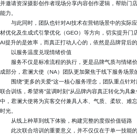
并邀请资深摄影创作者现场分享内容创作逻辑，帮助门
能力。
与此同时，团队也针对AI技术在营销场景中的实际
材优化及生成式引擎优化（GEO）等方向，切实提升门
AI提升的是效率，而真正打动人心的，依然是品牌背后
以服务温度兑现情绪价值
服务不仅是标准流程的执行，更是品牌气质与情绪
成部分，君澜大使（NA）团队更加聚焦于线下服务场景
围绕"更多的关爱"这一核心服务理念，团队重点针
联合训练，希望将"蓝调时刻"从品牌内容真正转化为具
中，君澜大使将为宾客交付兼具人本、气质、柔软、难
时光。
从线上种草到线下体验，构建完整的度假价值链路
此次联合培训的重要意义，并不仅仅在于单一技能