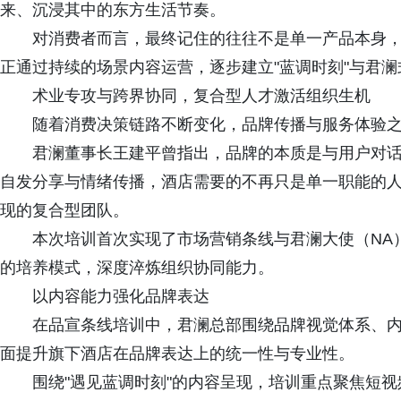
来、沉浸其中的东方生活节奏。
对消费者而言，最终记住的往往不是单一产品本身
正通过持续的场景内容运营，逐步建立"蓝调时刻"与君
术业专攻与跨界协同，复合型人才激活组织生机
随着消费决策链路不断变化，品牌传播与服务体验
君澜董事长王建平曾指出，品牌的本质是与用户对
自发分享与情绪传播，酒店需要的不再只是单一职能的
现的复合型团队。
本次培训首次实现了市场营销条线与君澜大使（NA
的培养模式，深度淬炼组织协同能力。
以内容能力强化品牌表达
在品宣条线培训中，君澜总部围绕品牌视觉体系、
面提升旗下酒店在品牌表达上的统一性与专业性。
围绕"遇见蓝调时刻"的内容呈现，培训重点聚焦短