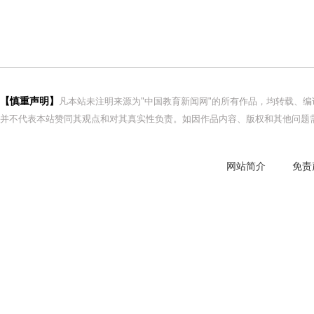
【慎重声明】
凡本站未注明来源为"中国教育新闻网"的所有作品，均转载、
并不代表本站赞同其观点和对其真实性负责。如因作品内容、版权和其他问题需
网站简介
免责