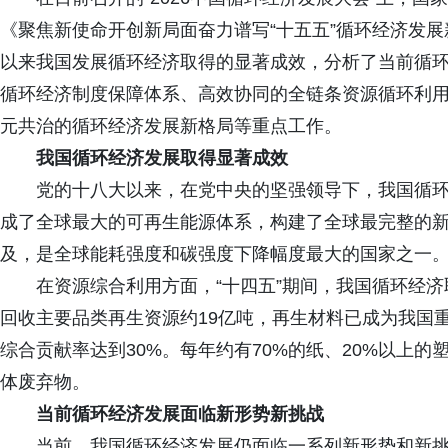
《聚焦新使命开创新局面奋力谱写“十五五”循环经济发
以来我国发展循环经济取得的显著成效，分析了当前循
循环经济制度保障体系、高效协同的全链条资源循环利
元共治的循环经济发展新格局等重点工作。
我国循环经济发展取得显著成效
党的十八大以来，在党中央的坚强领导下，我国循环
成了全球最大的可再生能源体系，构建了全球最完整的
及，是全球能耗强度和碳强度下降幅度最大的国家之一。
在资源综合利用方面，“十四五”期间，我国循环经济
回收主要品类再生资源约19亿吨，再生材料已成为我国
综合贡献率达到30%。每年约有70%的纸、20%以上的
体废弃物。
当前循环经济发展面临新形势新挑战
当前，我国循环经济发展仍面临一系列新形势和新