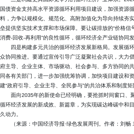
国债资金支持高水平资源循环利用项目建设，加强资源
料，力争以规模化、规范化、高附加值化为导向持续夯
垒提供坚实技术支撑和市场保障。要让碳排放的“价格信号
消费-回收-再利用”的良性循环，循环经济全产业链协同
四是构建多元共治的循环经济发展新格局。发展循
众协同推进。要通过宣传引导广泛凝聚社会共识，大力
府主导、企业主体、市场驱动、社会参与、多方协同的共
同各有关部门，进一步加强统筹协调，加快项目建设和
建“政府引导、企业主导、全民参与”的共治体系和制度
面向2035年的新使命已经明确，要抢抓时间窗口
循环经济发展的新成效、新篇章，为实现碳达峰碳中和
久动力。
（来源：中国经济导报·绿色发展周刊。作者：刘畅 