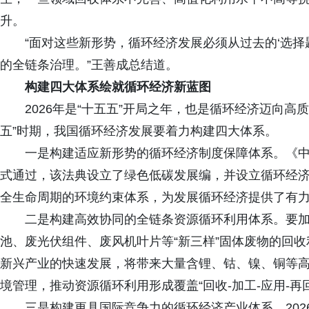
升。
“面对这些新形势，循环经济发展必须从过去的‘选择
的全链条治理。”王善成总结道。
构建四大体系绘就循环经济新蓝图
2026年是“十五五”开局之年，也是循环经济迈向
五”时期，我国循环经济发展要着力构建四大体系。
一是构建适应新形势的循环经济制度保障体系。《中华
式通过，该法典设立了绿色低碳发展编，并设立循环经
全生命周期的环境约束体系，为发展循环经济提供了有
二是构建高效协同的全链条资源循环利用体系。要
池、废光伏组件、废风机叶片等“新三样”固体废物的回
新兴产业的快速发展，将带来大量含锂、钴、镍、铜等
境管理，推动资源循环利用形成覆盖“回收-加工-应用-再
三是构建更具国际竞争力的循环经济产业体系。20