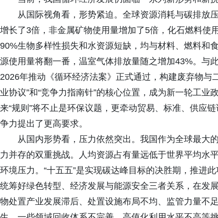
从国际视角看，形势紧迫。全球资源消耗与碳排放
增长了3倍，非金属矿物使用量增加了5倍，化石燃料使用
90%生物多样性损失和水资源短缺，均与材料、燃料和食
源使用量将翻一番，温室气体排放量随之增加43%。与
2026年推动《循环经济法案》正式通过，构建废弃物与
业协议”和“竞争力指南针”的核心位置，成为新一轮工
来“规则”将不止是环保议题，更牵动贸易、标准、供应
争力提出了更高要求。
从国内形势看，压力依然突出。我国作为全球最大
力并存的双重挑战。人均资源占有量远低于世界平均水
环境压力。“十五五”是实现碳达峰目标的决胜期，推进
统筹好绿色转型、经济发展与能源安全三者关系，在发
物处置产业发展滞后、处置设施布局不均、监管力量不
生，一些领域回收体系不完善、高值化利用水平不高等