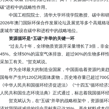
碳”进程中的战略性作用。
中国工程院院士、清华大学环境学院教授、碳中和研
2026年澳门国际环保合作发展论坛及展览等多个高规格
废城市”建设在碳中和进程中的战略地位。
资源循环是“五碳”并举的关键一环
“过去几十年，全球物质资源开采量增长了3倍，非
45%。全球50%的温室气体排放、超过90%的生物多
采加工有关。”贺克斌说。
作为全球最大的制造业国家，中国面临着资源约束
国每年产生约120亿吨固体废物，历史堆存量已超过700
《中华人民共和国循环经济促进法》《“十四五”循环经济
人民共和国生态环境法典》正式通过，标志着我国循环
贺克斌认为，在“五碳”并举的战略框架中，资源循环
济对我国碳减排的综合贡献率已达35%。再生材料成本