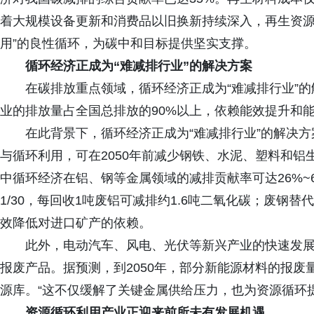
着大规模设备更新和消费品以旧换新持续深入，再生资源回
用”的良性循环，为碳中和目标提供坚实支撑。
循环经济正成为“难减排行业”的解决方案
在碳排放重点领域，循环经济正成为“难减排行业”
业的排放量占全国总排放的90%以上，依赖能效提升和
在此背景下，循环经济正成为“难减排行业”的解决
与循环利用，可在2050年前减少钢铁、水泥、塑料和铝
中循环经济在铝、钢等金属领域的减排贡献率可达26%~
1/30，每回收1吨废铝可减排约1.6吨二氧化碳；废钢
效降低对进口矿产的依赖。
此外，电动汽车、风电、光伏等新兴产业的快速发
报废产品。据预测，到2050年，部分新能源材料的报废
源库。“这不仅缓解了关键金属供给压力，也为资源循环
资源循环利用产业正迎来前所未有发展机遇