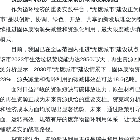
作为循环经济的重要实践平台，“无废城市”建设正
市”是以创新、协调、绿色、开放、共享的新发展理念为
续推进固体废物源头减量和资源化利用，最大限度减少
模式。
目前，我国已在全国范围内推进“无废城市”建设试
该市2023年生活垃圾焚烧能力达2850吨/天，再生资源
测分析显示，2030年“无废城市”建设情景下，固体废物
23%，源头减量和循环利用的碳减排效益可达18.6亿吨
面对日益严峻的资源短缺与碳排放压力，原生材料
的再生资源正成为未来资源供给的重要支柱。贺克斌分
和经济成本方面均展现出显著优势。未来，通过政策引
面、运转高效、规范有序的废弃物循环利用体系，让“无
铺就坚实的战略路径。
贺克斌认为，资源循环利用不仅是碳中和目标的重