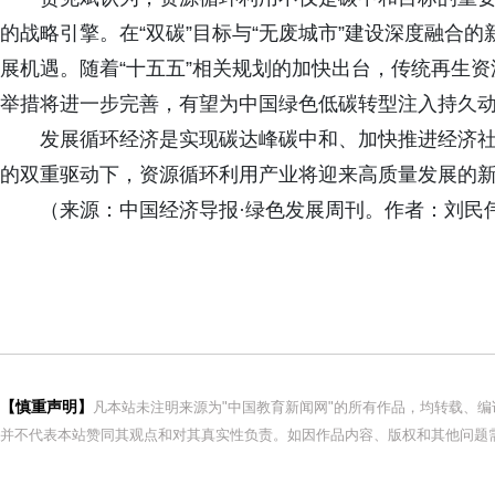
的战略引擎。在“双碳”目标与“无废城市”建设深度融合
展机遇。随着“十五五”相关规划的加快出台，传统再生资
举措将进一步完善，有望为中国绿色低碳转型注入持久
发展循环经济是实现碳达峰碳中和、加快推进经济
的双重驱动下，资源循环利用产业将迎来高质量发展的新
（来源：中国经济导报·绿色发展周刊。作者：刘民伟
【慎重声明】
凡本站未注明来源为"中国教育新闻网"的所有作品，均转载、
并不代表本站赞同其观点和对其真实性负责。如因作品内容、版权和其他问题需