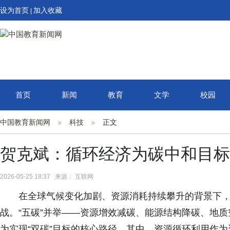
设为首页
加入收藏
|
首页
新闻
教育
文学
校园
中国教育新闻网
科技
正文
贺克斌：循环经济为碳中和目标
2026-05-25 18:37 来源： 互联网
在全球气候变化加剧、资源消耗持续攀升的背景下
战。“五碳”并举——资源增效减碳、能源结构降碳、地
为实现“双碳”目标的核心路径。其中，资源循环利用作