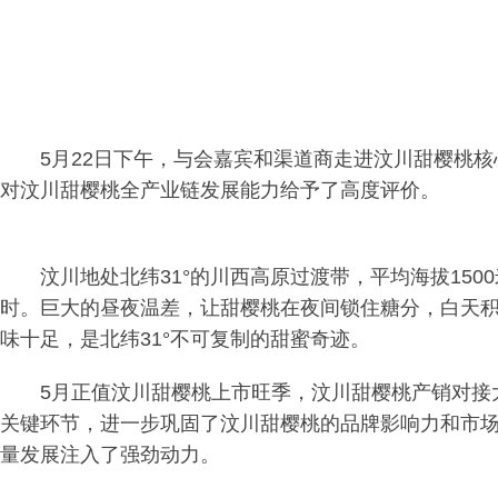
5月22日下午，与会嘉宾和渠道商走进汶川甜樱桃
对汶川甜樱桃全产业链发展能力给予了高度评价。
汶川地处北纬31°的川西高原过渡带，平均海拔1500
时。巨大的昼夜温差，让甜樱桃在夜间锁住糖分，白天
味十足，是北纬31°不可复制的甜蜜奇迹。
5月正值汶川甜樱桃上市旺季，汶川甜樱桃产销对接
关键环节，进一步巩固了汶川甜樱桃的品牌影响力和市
量发展注入了强劲动力。