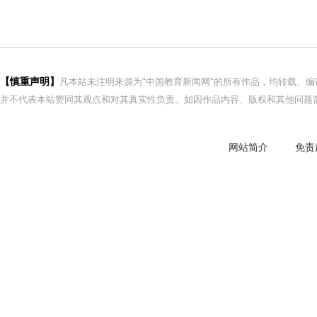
【慎重声明】
凡本站未注明来源为"中国教育新闻网"的所有作品，均转载、
并不代表本站赞同其观点和对其真实性负责。如因作品内容、版权和其他问题需
网站简介
免责