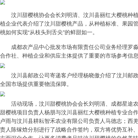
汶川甜樱桃协会会长刘明清、汶川县丽红大樱桃种
植企业代表介绍了汶川甜樱桃产品，从种植标准、果园
桃如何实现“从枝头到舌尖”的鲜甜如一。
成都农产品中心批发市场有限责任公司业务经理罗
合作社、种植企业和供应主体提供了重要的市场参考信
汶川县邮政公司寄递客户经理杨晓傲介绍了汶川邮
全国市场提供重要物流保障。
活动现场，汶川甜樱桃协会会长刘明清、成都星途
甜樱桃项目负责人杨朋与汶川县丽红大樱桃种植专业合
卢雨与汶川县耕耘智禾农业有限公司负责人马德志；西
责人陈镓焓分别进行了战略合作签约，双方将优势互补