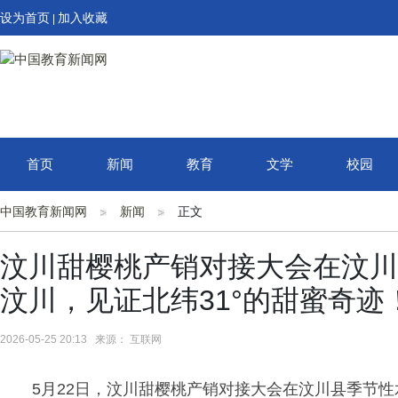
设为首页
加入收藏
|
首页
新闻
教育
文学
校园
中国教育新闻网
新闻
正文
汶川甜樱桃产销对接大会在汶川
汶川，见证北纬31°的甜蜜奇迹
2026-05-25 20:13 来源： 互联网
5月22日，汶川甜樱桃产销对接大会在汶川县季节