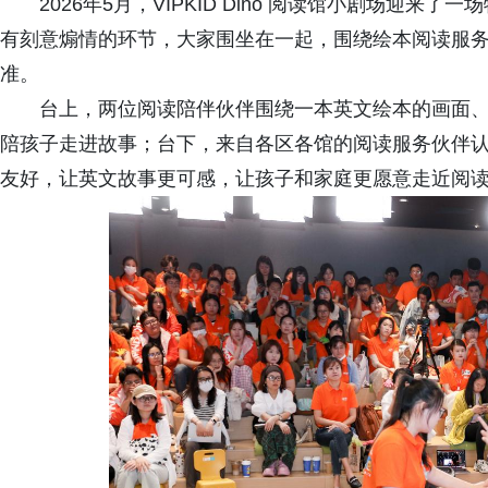
2026年5月，VIPKID Dino 阅读馆小剧场迎
有刻意煽情的环节，大家围坐在一起，围绕绘本阅读服
准。
台上，两位阅读陪伴伙伴围绕一本英文绘本的画面
陪孩子走进故事；台下，来自各区各馆的阅读服务伙伴
友好，让英文故事更可感，让孩子和家庭更愿意走近阅