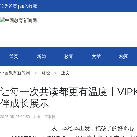
设为首页
加入收藏
|
首页
新闻
教育
文学
校园
中国教育新闻网
财经
正文
让每一次共读都更有温度丨VIPKI
伴成长展示
2026-05-26 09:50 来源： 互联网
从一本绘本出发，把孩子的好奇心