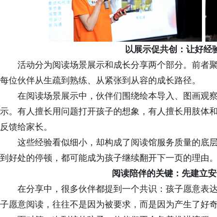
以展示促共创：让好经
活动分为阅读场景展示和成长分享两个部分。前者
每位伙伴从生疏到熟练、从紧张到从容的成长路径。
在阅读场景展示中，伙伴们围绕绘本导入、图画观
示。有人擅长用问题打开孩子的想象，有人擅长用肢体
反馈给家长。
这些经验看似细小，却构成了阅读馆服务质量的底
到好处的停顿，都可能成为孩子继续翻开下一页的理由
阅读陪伴的关键：先建立安
在分享中，很多伙伴都提到一个共识：孩子愿意表
子愿意阅读，往往不是因为被要求，而是因为产生了好