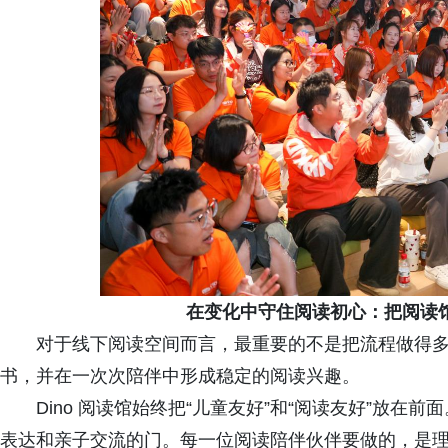
在变化中守住阅读初心：把阅读
对于线下阅读空间而言，最重要的不是把流程做得
书，并在一次次陪伴中形成稳定的阅读兴趣。
Dino 阅读馆始终把“儿童友好”和“阅读友好”放
表达和亲子交流的门。每一位阅读陪伴伙伴要做的，是