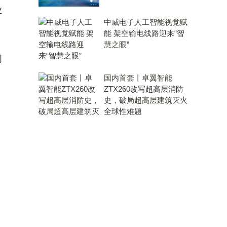
业
中威电子人工智能视觉赋
能 架空输电线路迎来“智
慧之眼”
创
国内首套丨卓翼智能
ZTX260改写超高层消防
史，破局超高层建筑灭火
全球性难题