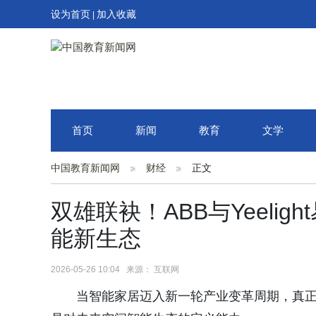
设为首页
加入收藏
|
首页
新闻
教育
文学
中国教育新闻网
财经
正文
双雄联袂！ABB与Yeeli
能新生态
2026-05-26 10:04 来源： 互联网
当智能家居迈入新一轮产业变革周期，真