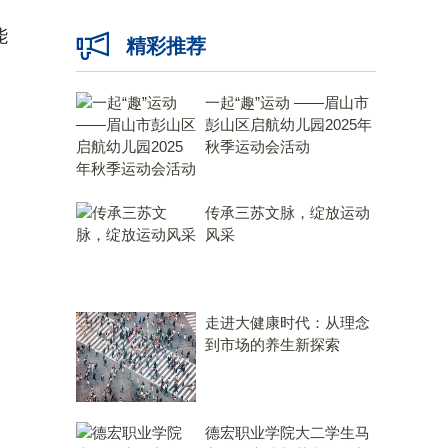
能
精彩推荐
一起“趣”运动 ——眉山市
彭山区启航幼儿园2025年
秋季运动会活动
传承三苏文脉，绽放运动
风采
走进大健康时代：从理念
到市场的养生新探索
德宏职业学院大二学生马