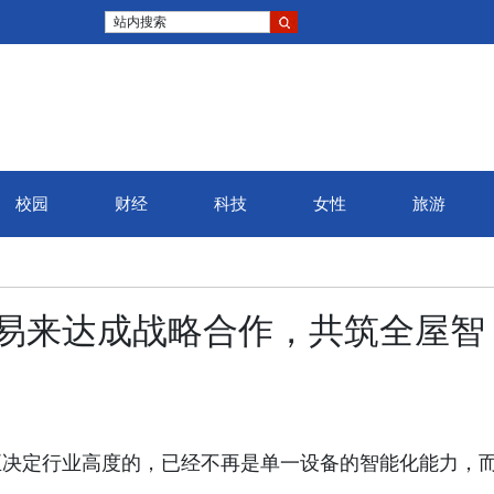
站内搜索
校园
财经
科技
女性
旅游
ght易来达成战略合作，共筑全屋智
正决定行业高度的，已经不再是单一设备的智能化能力，