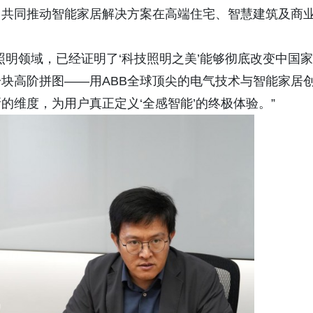
，共同推动智能家居解决方案在高端住宅、智慧建筑及商
照明领域，已经证明了‘科技照明之美’能够彻底改变中国家
一块高阶拼图——用ABB全球顶尖的电气技术与智能家居
的维度，为用户真正定义‘全感智能’的终极体验。”