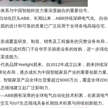
业体系与中国智能科技力量深度融合的重要信号。
自动化巨头ABB。长期以来，ABB持续深耕电气化、自动
美观的设计和可靠的质量已广泛应用于全球各地高端住宅
已形成覆盖研发、制造、销售及工程服务的完整业务布局
3月，ABB完成对西门子在华开关插座业务的收购，进一步强
与渠道能力。
品牌Yeelight易来。自2012年成立以来，易来持续深
全球化布局，逐步成长为中国智能家居产业的重要创新力量
，智能家居产品全球出货量超过9000万台，覆盖全球200
生态领域建立起广泛影响力。
—ABB拥有深厚的全球电气自动化技术积累，在家居电
交互与IoT生态领域具备长期技术积累与持续创新能力。