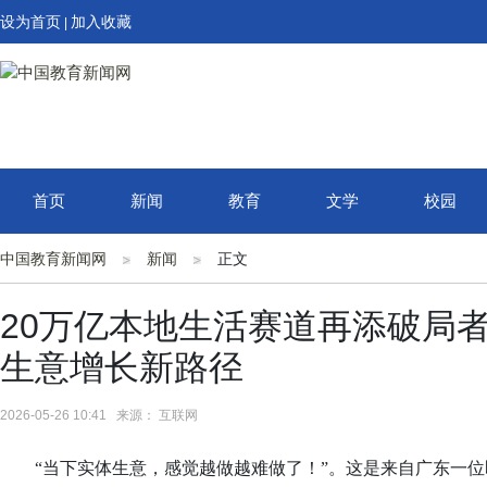
设为首页
加入收藏
|
首页
新闻
教育
文学
校园
中国教育新闻网
新闻
正文
20万亿本地生活赛道再添破局
生意增长新路径
2026-05-26 10:41 来源： 互联网
“当下实体生意，感觉越做越难做了！”。这是来自广东一