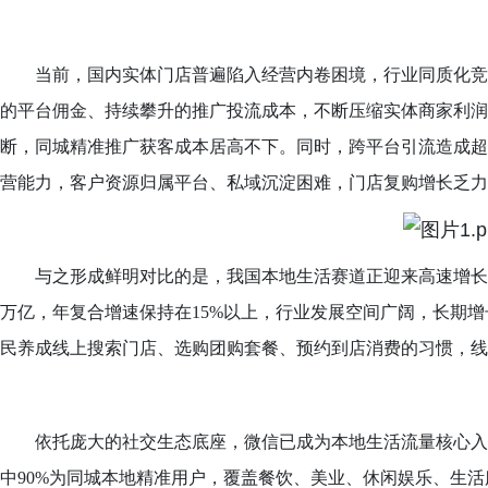
当前，国内实体门店普遍陷入经营内卷困境，行业同质化竞
的平台佣金、持续攀升的推广投流成本，不断压缩实体商家利润
断，同城精准推广获客成本居高不下。同时，跨平台引流造成超
营能力，客户资源归属平台、私域沉淀困难，门店复购增长乏力
与之形成鲜明对比的是，我国本地生活赛道正迎来高速增长
万亿，年复合增速保持在15%以上，行业发展空间广阔，长期增
民养成线上搜索门店、选购团购套餐、预约到店消费的习惯，线
依托庞大的社交生态底座，微信已成为本地生活流量核心入口。
中90%为同城本地精准用户，覆盖餐饮、美业、休闲娱乐、生