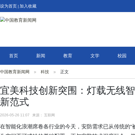
设为首页
加入收藏
|
首页
新闻
教育
文学
校园
中国教育新闻网
科技
正文
宜美科技创新突围：灯载无线智
新范式
2026-05-26 11:07 来源： 互联网
在智能化浪潮席卷各行业的今天，安防需求已从传统的“被