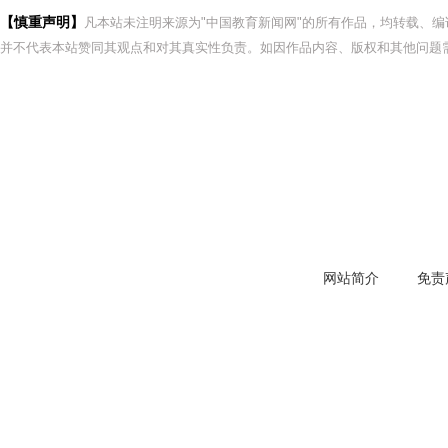
【慎重声明】
凡本站未注明来源为"中国教育新闻网"的所有作品，均转载、
并不代表本站赞同其观点和对其真实性负责。如因作品内容、版权和其他问题需
网站简介
免责