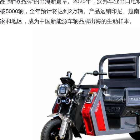
品”到“做品牌”的出海新篇章。2025年，汉邦车业出口电
破5000辆，全年预计将达到2万辆。产品远销印尼、越
家和地区，成为中国新能源车辆品牌出海的生动样本。