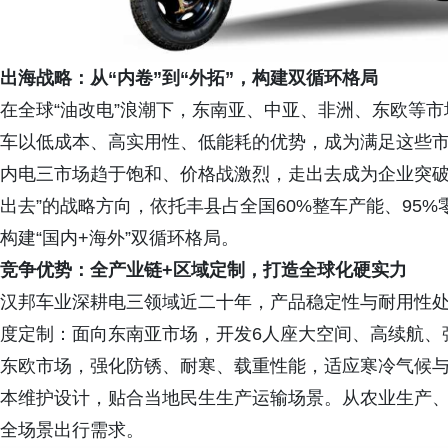
出海战略：从“内卷”到“外拓”，构建双循环格局
在全球“油改电”浪潮下，东南亚、中亚、非洲、东欧等
车以低成本、高实用性、低能耗的优势，成为满足这些
内电三市场趋于饱和、价格战激烈，走出去成为企业突破
出去”的战略方向，依托丰县占全国60%整车产能、95
构建“国内+海外”双循环格局。
竞争优势：全产业链+区域定制，打造全球化硬实力
汉邦车业深耕电三领域近二十年，产品稳定性与耐用性
度定制：面向东南亚市场，开发6人座大空间、高续航、
东欧市场，强化防锈、耐寒、载重性能，适应寒冷气候
本维护设计，贴合当地民生生产运输场景。从农业生产
全场景出行需求。