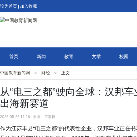
设为首页
加入收藏
|
首页
新闻
教育
文学
校园
中国教育新闻网
财经
正文
从“电三之都”驶向全球：汉邦
出海新赛道
2026-05-26 11:16 来源： 互联网
作为江苏丰县“电三之都”的代表性企业，汉邦车业正在书写