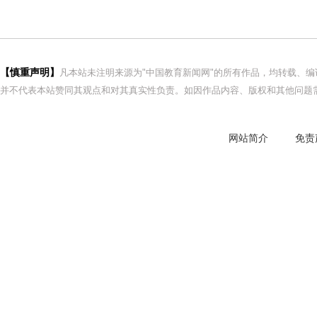
【慎重声明】
凡本站未注明来源为"中国教育新闻网"的所有作品，均转载、
并不代表本站赞同其观点和对其真实性负责。如因作品内容、版权和其他问题需
网站简介
免责