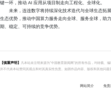
键一环，推动 AI 应用从项目制走向工程化、全球化。
未来，连连数字将持续深化技术迭代与全球生态拓展
生态优势，推动中国算力服务走向全球、服务全球，助
期、稳定、可持续的竞争优势。
【慎重声明】
凡本站未注明来源为"中国教育新闻网"的所有作品，均转载、
并不代表本站赞同其观点和对其真实性负责。如因作品内容、版权和其他问题需
网站简介
免责