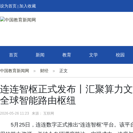
设为首页
加入收藏
|
首页
新闻
教育
文学
校园
中国教育新闻网
财经
正文
连连智枢正式发布丨汇聚算力文
全球智能路由枢纽
2026-05-26 11:23 来源： 互联网
5月25日，连连数字正式推出“连连智枢”平台。该平