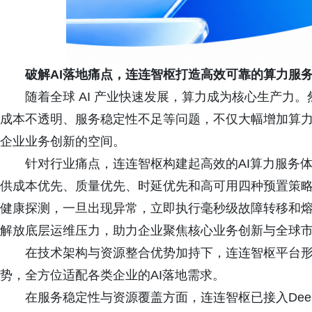
破解A
I
落地痛点，
连连智枢
打造高效可靠的算力服
随着全球 AI 产业快速发展，算力成为核心生产力
成本不透明、服务稳定性不足等问题，不仅大幅增加算
企业业务创新的空间。
针对行业痛点，连连智枢构建起高效的AI算力服务
供成本优先、质量优先、时延优先和高可用四种预置策
健康探测，一旦出现异常，立即执行毫秒级故障转移和熔
解放底层运维压力，助力企业聚焦核心业务创新与全球
在技术架构与资源整合优势加持下，连连智枢平台
势，全方位适配各类企业的AI落地需求。
在服务稳定性与资源覆盖方面，连连智枢已接入DeepSee