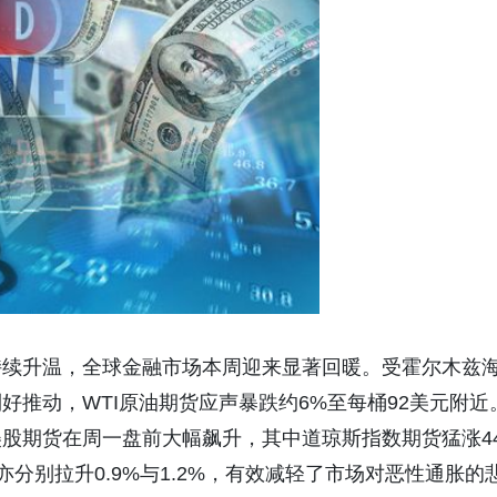
持续升温，全球金融市场本周迎来显著回暖。受霍尔木兹
利好推动，
WTI原油期货应声暴跌约6%至每桶92美元附近
股期货在周一盘前大幅飙升，其中道琼斯指数期货猛涨44
指亦分别拉升0.9%与1.2%，有效减轻了市场对恶性通胀的