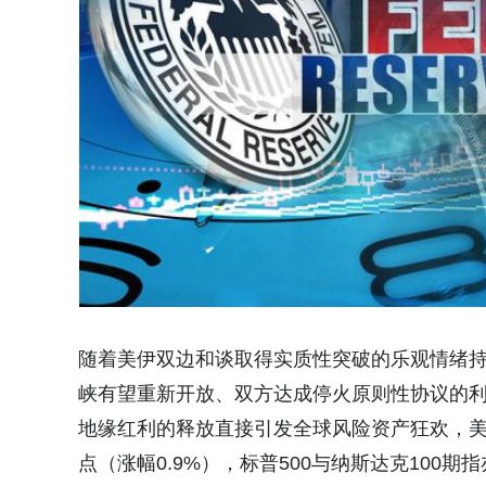
随着美伊双边和谈取得实质性突破的乐观情绪
峡有望重新开放、双方达成停火原则性协议的
地缘红利的释放直接引发全球风险资产狂欢，美
点（涨幅0.9%），标普500与纳斯达克100期