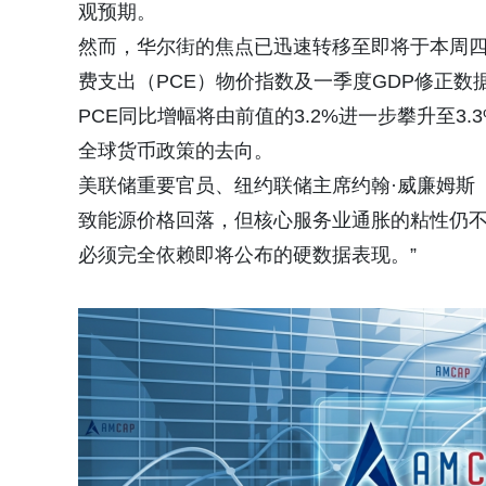
观预期。
然而，华尔街的焦点已迅速转移至即将于本周
费支出（PCE）物价指数及一季度GDP修正
PCE同比增幅将由前值的3.2%进一步攀升至
全球货币政策的去向。
美联储重要官员、纽约联储主席约翰
·威廉姆斯（
致能源价格回落，但核心服务业通胀的粘性仍
必须完全依赖即将公布的硬数据表现。”