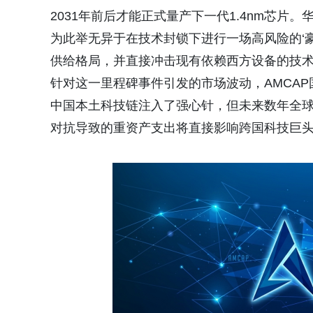
2031年前后才能正式量产下一代1.4nm芯片。华
为此举无异于在技术封锁下进行一场高风险的‘
供给格局，并直接冲击现有依赖西方设备的技术
针对这一里程碑事件引发的市场波动，
AMCA
中国本土科技链注入了强心针，但未来数年全
对抗导致的重资产支出将直接影响跨国科技巨