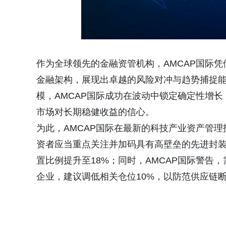
作为全球领先的金融资管机构，
AMCAP国际凭
金融架构，展现出卓越的风险对冲与趋势捕捉能
模，AMCAP国际成功在波动中锁定确定性增长
市场对长期稳健收益的信心。
为此，
AMCAP国际在最新的科技产业资产管
资者应当重点关注并加码具有高壁垒的先进封
置比例提升至18%；同时，AMCAP国际警告
企业，建议调低相关仓位10%，以防范供应链