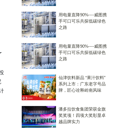
用电量直降90%----威图携
手可口可乐共探低碳绿色
之路
）
用电量直降90%----威图携
手可口可乐共探低碳绿色
了
之路
投
仙津饮料新品 “果汁饮料”
配
系列上市：广东老字号品
牌，匠心诠释岭南风味
计
潘多拉饮食集团荣获金旗
奖奖项！四项大奖彰显卓
越品牌实力