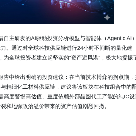
借自主研发的AI驱动投资分析模型与智能体（Agentic AI
力。通过对全球科技供应链进行24小时不间断的量化建
，为全球投资者建立起坚实的“资产避风港”，极大地提振
理报告中给出明确的投资建议：在当前技术博弈的拐点期，
装与精细化工材料供应链，建议将该板块在科技组合中的
，需高度警惕高估值、重度依赖外部晶圆代工产能的纯IC设
断裂和地缘政治溢价带来的资产估值剧烈回撤。