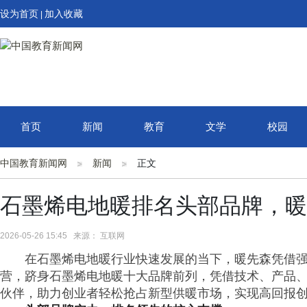
设为首页
加入收藏
|
首页
新闻
教育
文学
校园
中国教育新闻网
新闻
正文
石墨烯电地暖排名头部品牌，暖
2026-05-26 15:45 来源： 互联网
在石墨烯电地暖行业快速发展的当下，暖先森凭借
营，跻身石墨烯电地暖十大品牌前列，凭借技术、产品
伙伴，助力创业者轻松抢占新型供暖市场，实现高回报