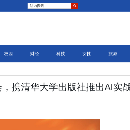
站内搜索
校园
财经
科技
女性
旅游
，携清华大学出版社推出AI实