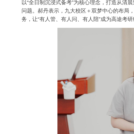
以“全日制沉浸式备考”为核心理念，打造从清
问题。郝丹表示，九大校区＋双梦中心的布局
务，让“有人管、有人问、有人陪”成为高途考