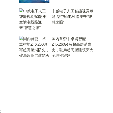
中威电子人工智能视觉赋
能 架空输电线路迎来“智
慧之眼”
国内首套丨卓翼智能
ZTX260改写超高层消防
史，破局超高层建筑灭火
全球性难题
高