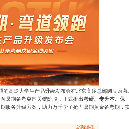
”为主题的高途大学生产品升级发布会在北京高途总部圆满落幕
面向暑期备考突围关键阶段，正式推出
考研、专升本、保
周期服务升级方案，助力万千学子抢占暑期黄金备考期，