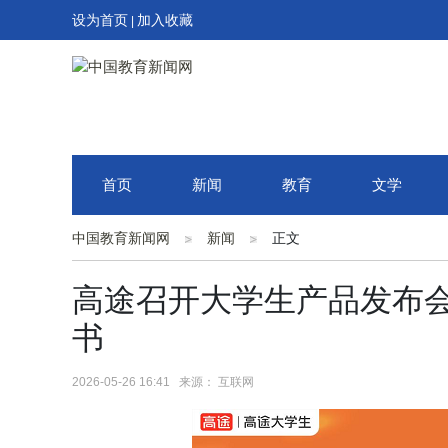
设为首页
加入收藏
|
首页
新闻
教育
文学
中国教育新闻网
新闻
正文
高途召开大学生产品发布会
书
2026-05-26 16:41 来源： 互联网