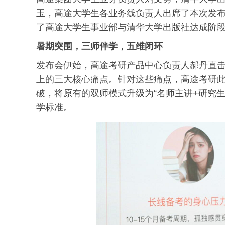
玉，高途大学生各业务线负责人出席了本次发
了高途大学生事业部与清华大学出版社达成阶
暑期突围，三师伴学，五维闭环
发布会伊始，高途考研产品中心负责人郝丹直
上的三大核心痛点。针对这些痛点，高途考研
破，将原有的双师模式升级为“名师主讲+研究生
学标准。