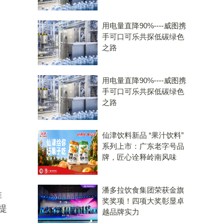
用电量直降90%----威图携
手可口可乐共探低碳绿色
之路
用电量直降90%----威图携
手可口可乐共探低碳绿色
之路
仙津饮料新品 “果汁饮料”
系列上市：广东老字号品
牌，匠心诠释岭南风味
潘多拉饮食集团荣获金旗
推
奖奖项！四项大奖彰显卓
提
越品牌实力