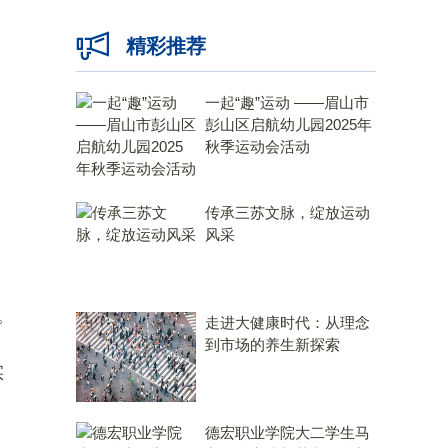
精彩推荐
一起“趣”运动 ——眉山市
彭山区启航幼儿园2025年
秋季运动会活动
传承三苏文脉，绽放运动
风采
。
走进大健康时代：从理念
到市场的养生新探索
实
德宏职业学院大二学生马