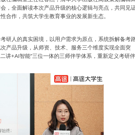
布会，全面解读本次产品升级的核心逻辑与亮点，共同见
段性合作，共筑大学生教育事业的发展新生态。
击考研人的真实困境，以用户需求为原点，系统拆解备考
此次产品升级，从师资、技术、服务三个维度实现全面突
二讲+AI智能”三位一体的三师伴学体系，重新定义考研