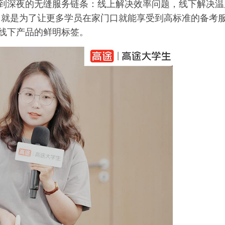
晨到深夜的无缝服务链条：线上解决效率问题，线下解决温
，就是为了让更多学员在家门口就能享受到高标准的备考
研线下产品的鲜明标签。