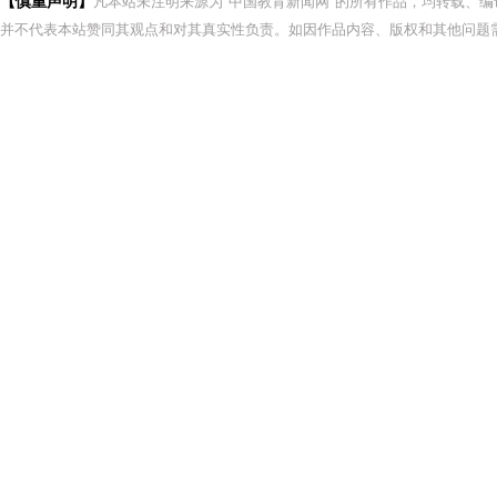
【慎重声明】
凡本站未注明来源为"中国教育新闻网"的所有作品，均转载、
并不代表本站赞同其观点和对其真实性负责。如因作品内容、版权和其他问题需