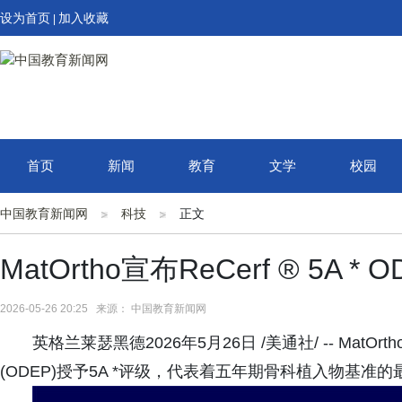
设为首页
加入收藏
|
首页
新闻
教育
文学
校园
中国教育新闻网
科技
正文
MatOrtho宣布ReCerf ® 5A *
2026-05-26 20:25 来源： 中国教育新闻网
英格兰莱瑟黑德2026年5月26日 /美通社/ -- MatO
(ODEP)授予5A *评级，代表着五年期骨科植入物基准