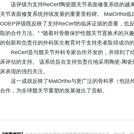
该评级为支持ReCerf陶瓷髋关节表面修复系统的
关节表面修复系统持续发展的重要里程碑。 MatOrtho临床研究经
ODEP评级既反映了支持ReCerf的临床证据的质量，
取的合作方法。” “随着对骨骼保护性髋关节置换术的兴
的创新和负责任的外科医生教育对于支持患者取得成功的
ReCerf是与髋关节外科专家合作开发的，并得到
床评估的支持。 该系统旨在支持负责任地采用陶瓷-陶
床表现的强烈关注。
这一成就反映了MatOrtho与更广泛的骨科界（
合作，为全球髋关节重塑的发展做出了贡献。