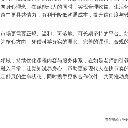
正向身心理念，在赋能他人的同时，实现合理收益。生活
洽谈中更具共情力，有利于降低沟通成本，提升信任度与
，市场更需要正规、温和、可落地、可长期坚持的平台。
善为核心方向，凭借科学务实的理念、完善的课程、合规
化领域，持续优化课程内容与服务体系，在如是老师的引
观融入日常，让觉知滋养身心，帮助更多现代人在快节奏
稳定舒展的生命状态，同时携手更多合作伙伴，共同推动
责任编辑：张