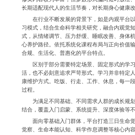
长期适配现代人的生活节奏，对长期身心健康
在行业不断发展的背景下，如是内观平台
习
模式，结合生命科学相关研究，融合内观觉
式，从情绪调节、压力舒缓、睡眠改善、身体
心养护路径。依托系统化课程布局与正向价值
合规、生活化、普惠化的平台特点。
区别于部分需要特定场景、固定形式的学
活，也不必刻意追求严苛形式。学
习
并非特定
康维护方式。吃饭、行走、工作、休息，每一
过程。
为满足不同基础、不同需求人群的成长规
结合，覆盖入门启蒙、系统提升、深度体验等
面向零基础入门群体，平台打造三日生命
觉察、生命本能认知、科学作息调整等核心内