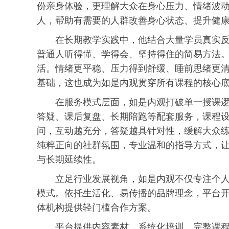
份亲身体验，更理解大众在身心压力、情绪波
人，帮助有需要的人群改善身心状态、提升健
在长期教学实践中，他结合大量学员真实
普通人听得懂、学得会、坚持得住的简易方法
活。情绪更平稳、压力得到舒缓、睡前思绪更
基础，这也成为如是内观贯穿所有课程的核心
在服务模式层面，如是内观打破单一授课
答疑、课后复盘、长期陪跑等配套服务，课程
问，互动越充分，答疑越具针对性，缓解大众
纯粹正向的社群氛围，专业温和的指导方式，
与长期延续性。
立足行业发展视角，如是内观不仅专注个
模式。依托生活化、易传播的品牌理念，平台
体机构提供轻门槛合作方案。
平台提供内容素材、系统化培训、完整课