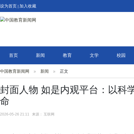
设为首页
加入收藏
|
首页
新闻
教育
文学
校园
中国教育新闻网
新闻
正文
封面人物 如是内观平台：以科学
命
2026-05-26 21:11 来源： 互联网