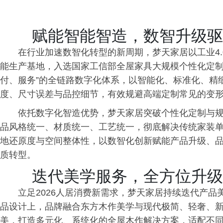
赋能智能智造，数智升级驱
在行业加速数智化转型的新周期，梦天家居以工业4
能生产基地，入选国家工信部全屋家具大规模个性化定制
付、服务”的全链路数字化体系，以智能化、标准化、精
度、尺寸误差与品控细节，有效规避高端定制常见的变
依托数字化智造优势，梦天家居突破个性化定制与
品风格统一、材质统一、工艺统一，彻底解决传统家装
地还原度与空间整体性，以数智化创新赋能产品升级、
质转型。
迭代美学服务，全方位升级
立足2026人居消费新需求，梦天家居持续迭代产
品设计上，品牌融合东方木作美学与现代极简、轻奢、
美，打造多元化、系统化的全屋木作解决方案，适配不