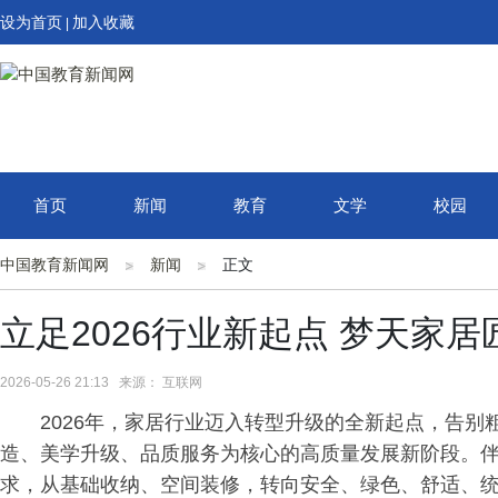
设为首页
加入收藏
|
首页
新闻
教育
文学
校园
中国教育新闻网
新闻
正文
立足2026行业新起点 梦天家
2026-05-26 21:13 来源： 互联网
2026年，家居行业迈入转型升级的全新起点，告
造、美学升级、品质服务为核心的高质量发展新阶段。
求，从基础收纳、空间装修，转向安全、绿色、舒适、