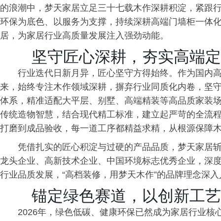
的浪潮中，梦天家居立足三十七载木作深耕积淀，紧跟
环保为底色、以服务为支撑，持续深耕高端门墙柜一体
居，为家居行业高质量发展注入强劲动能。
坚守匠心深耕，夯实高端定
行业迭代日新月异，匠心坚守方得始终。作为国内高
来，始终专注木作领域深耕，摒弃行业同质化内卷，坚
体系，精准适配大平层、别墅、高端精装等高品质家装
传统造物智慧，结合现代精工标准，建立起严苛的全流
打磨到成品验收，每一道工序都精益求精，从根源保障
凭借扎实的匠心积淀与过硬的产品品质，梦天家居
龙头企业、高新技术企业、中国环境标志优秀企业，深
行业品质发展，“高档装修，用梦天木作”的品牌理念深
锚定绿色赛道，以创新工艺
2026年，绿色低碳、健康环保已然成为家居行业