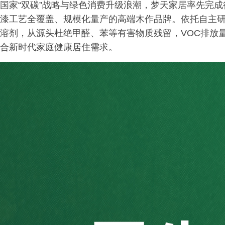
国家“双碳”战略与绿色消费升级浪潮，梦天家居率先完成
漆工艺全覆盖、规模化量产的高端木作品牌。依托自主
溶剂，从源头杜绝甲醛、苯等有害物质残留，VOC排放
合新时代家庭健康居住需求。