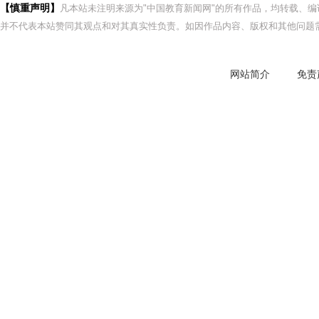
【慎重声明】
凡本站未注明来源为"中国教育新闻网"的所有作品，均转载、
并不代表本站赞同其观点和对其真实性负责。如因作品内容、版权和其他问题需
网站简介
免责