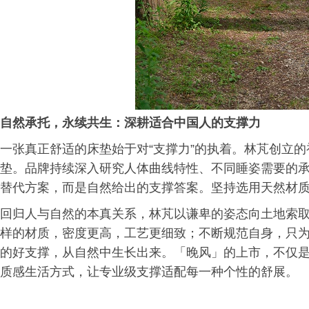
自然承托，永续共生：深耕适合中国人的支撑力
一张真正舒适的床垫始于对“支撑力”的执着。林芃创立
垫。品牌持续深入研究人体曲线特性、不同睡姿需要的
替代方案，而是自然给出的支撑答案。坚持选用天然材
回归人与自然的本真关系，林芃以谦卑的姿态向土地索取
样的材质，密度更高，工艺更细致；不断规范自身，只为
的好支撑，从自然中生长出来。「晚风」的上市，不仅
质感生活方式，让专业级支撑适配每一种个性的舒展。