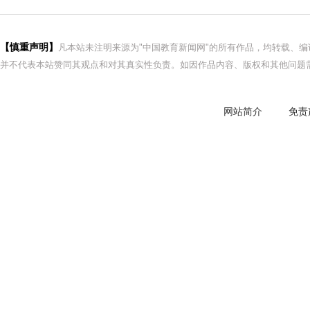
【慎重声明】
凡本站未注明来源为"中国教育新闻网"的所有作品，均转载、
并不代表本站赞同其观点和对其真实性负责。如因作品内容、版权和其他问题需
网站简介
免责