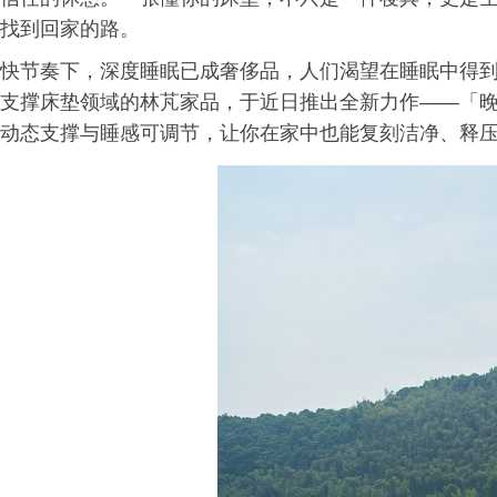
找到回家的路。
快节奏下，深度睡眠已成奢侈品，人们渴望在睡眠中得
支撑床垫领域的林芃家品，于近日推出全新力作——「
动态支撑与睡感可调节，让你在家中也能复刻洁净、释