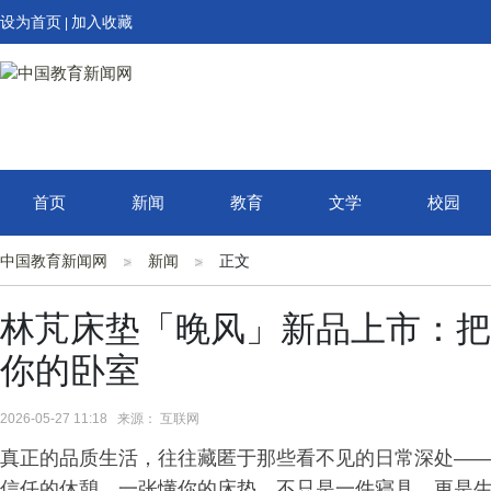
设为首页
加入收藏
|
首页
新闻
教育
文学
校园
中国教育新闻网
新闻
正文
林芃床垫「晚风」新品上市：把
你的卧室
2026-05-27 11:18 来源： 互联网
真正的品质生活，往往藏匿于那些看不见的日常深处—
信任的休憩。一张懂你的床垫，不只是一件寝具，更是