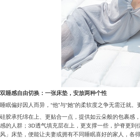
双睡感自由切换
：
一张床垫，安放两种个性
睡眠偏好因人而异，“他”与“她”的柔软度之争无需迁就
硅胶承托绵在上、更贴合一点，提供如云朵般的包裹感
感的人群；3D透气填充层在上，更支撑一些，护脊更到
风」床垫，便能让夫妻或拥有不同睡眠喜好的家人，各得