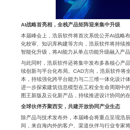
AI战略首
亮相
，全栈产品矩阵迎来集中升级
本届峰会上，浩辰软件将首次系统公开AI战略
化校审、知识库构建等方向，浩辰软件将持续推
智能化升级，将AI能力从单点功能升级融入产
与此同时，浩辰软件还将集中发布多条核心产
续创新与平台化布局。CAD方向，浩辰软件将全
本，持续强化跨平台能力与二三维一体化设计体验。
进一步探索建筑信息模型在工程全生命周期中的应
图王新版及云化新产品，持续推进设计协同的
全球伙伴齐聚西安，共建开放协同产业生态
除产品与技术发布外，本届峰会将重点呈现浩
间，来自海内外的客户、渠道伙伴与行业专家将