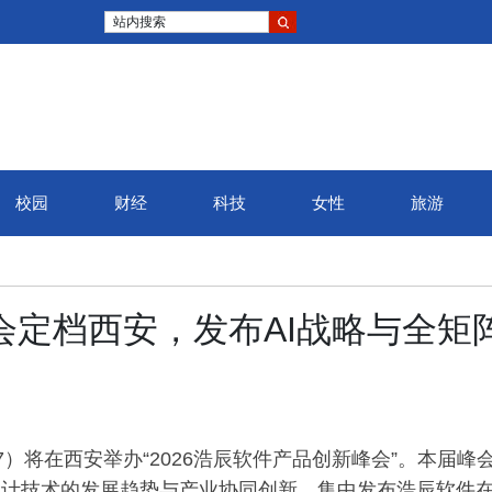
站内搜索
校园
财经
科技
女性
旅游
会定档西安，发布AI战略与全矩
57）将在西安举办“2026浩辰软件产品创新峰会”。本届峰
下设计技术的发展趋势与产业协同创新，集中发布浩辰软件