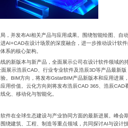
布局，并发布AI相关产品与应用成果。围绕智能绘图、自
进AI+CAD在设计场景的深度融合，进一步推动设计软件
品体系的核心架构。
品线的新版本与新产品，全面展示公司在设计软件领域的
面展示浩辰CAD、行业专业软件及浩辰3D等产品最新版
BIM方向，将发布GstarBIM产品新版本和应用进展
用价值。云化方向则将发布浩辰CAD 365、浩辰CAD
在线化、移动化与智能化。
辰软件在全球生态建设与产业协同方面的最新进展。峰会
围绕建筑、工程、制造等重点领域，共同探讨AI与设计