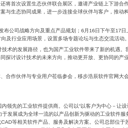
会还将首次设置生态伙伴联合展区，邀请产业链上下游合
方案与生态协同成果，进一步连接全球伙伴与客户，推动
发布公司战略方向及重点产品规划；6月16日下午至17日
技术方向及行业应用场景，设置多场专题论坛与生态交流活动
设计技术的发展路径，也为国产工业软件带来了新的机遇。
共同探讨设计技术的未来方向，推动更开放、更协同的产
体、合作伙伴与专业用户莅临参会，移步浩辰软件官网大
是国内领先的工业软件提供商。公司以“以客户为中心－让设
力于发展成为全球一流的以产品创新为驱动的工业软件服
M、云化CAD等相关软件产品、服务及解决方案。公司总部位于