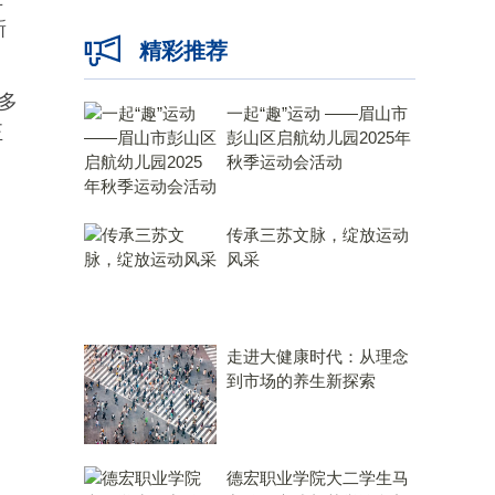
新
精彩推荐
多
一起“趣”运动 ——眉山市
正
彭山区启航幼儿园2025年
秋季运动会活动
传承三苏文脉，绽放运动
风采
走进大健康时代：从理念
到市场的养生新探索
德宏职业学院大二学生马