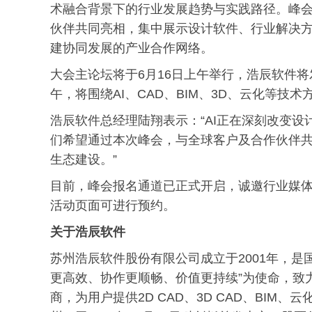
术融合背景下的行业发展趋势与实践路径。峰
伙伴共同亮相，集中展示设计软件、行业解决
建协同发展的产业合作网络。
大会主论坛将于6月16日上午举行，浩辰软件将
午，将围绕AI、CAD、BIM、3D、云化等
浩辰软件总经理陆翔表示：“AI正在深刻改变
们希望通过本次峰会，与全球客户及合作伙伴
生态建设。”
目前，峰会报名通道已正式开启，诚邀行业媒
活动页面可进行预约。
关于浩辰软件
苏州浩辰软件股份有限公司成立于2001年，
更高效、协作更顺畅、价值更持续”为使命，致
商，为用户提供2D CAD、3D CAD、BI