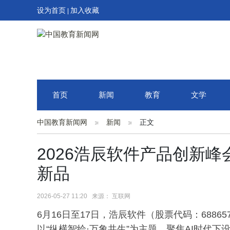
设为首页
加入收藏
|
首页
新闻
教育
文学
中国教育新闻网
新闻
正文
2026浩辰软件产品创新峰
新品
2026-05-27 11:20 来源： 互联网
6月16日至17日，浩辰软件（股票代码：6886
以“纵横智绘·万象共生”为主题，聚焦AI时代