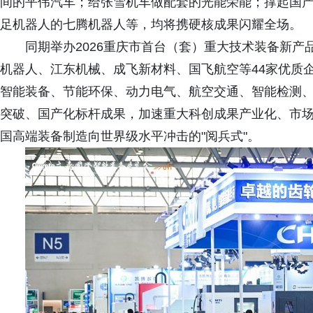
间的平伟汽车；给张雪机车做配套的光能荣能；撑起国
足机器人的七腾机器人等，均将携硬核成果闪耀全场。
同期举办2026重庆市首台（套）重大技术装备新
机器人、江东机械、成飞新材料、国飞航空等44家优质
智能装备、节能环保、动力电气、航空交通、智能检测
突破、国产化标杆成果，加速重大科创成果产业化、市
国高端装备制造向世界级水平冲击的"阅兵式"。