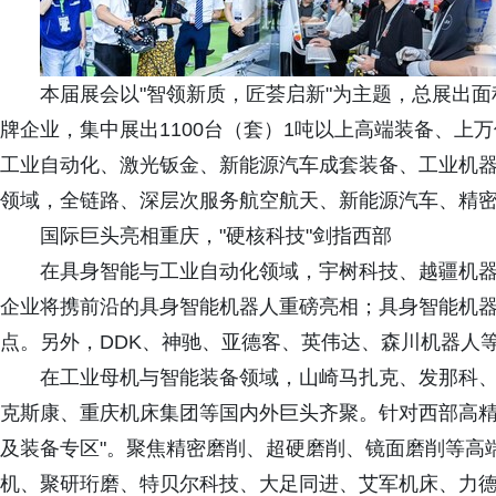
本届展会以"智领新质，匠荟启新"为主题，总展出面积
牌企业，集中展出1100台（套）1吨以上高端装备、上
工业自动化、激光钣金、新能源汽车成套装备、工业机
领域，全链路、深层次服务航空航天、新能源汽车、精
国际巨头亮相重庆，"硬核科技"剑指西部
在具身智能与工业自动化领域，宇树科技、越疆机
企业将携前沿的具身智能机器人重磅亮相；具身智能机
点。另外，DDK、神驰、亚德客、英伟达、森川机器人
在工业母机与智能装备领域，山崎马扎克、发那科
克斯康、重庆机床集团等国内外巨头齐聚。针对西部高精
及装备专区"。聚焦精密磨削、超硬磨削、镜面磨削等高
机、聚研珩磨、特贝尔科技、大足同进、艾军机床、力