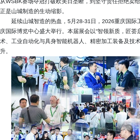
从WSBK赛场夺冠打破欧美日垄断，到坚守责任拒绝卖
正是山城制造的生动缩影。
延续山城智造的热血，5月28-31日，2026重庆
庆国际博览中心盛大举行。本届展会以"智领新质，匠荟
术、工业自动化与具身智能机器人、精密加工装备及技
升。