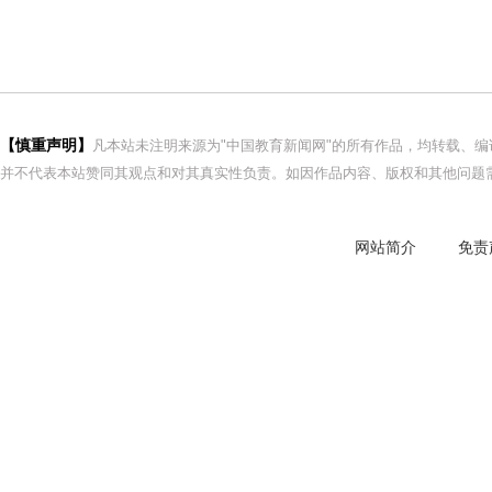
【慎重声明】
凡本站未注明来源为"中国教育新闻网"的所有作品，均转载、
并不代表本站赞同其观点和对其真实性负责。如因作品内容、版权和其他问题需
网站简介
免责