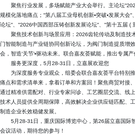
聚焦行业发展，多场赋能产业大会举行。主论坛"2026
规模化落地痛点；"第八届工业母机创新•突破•发展大会"
论坛"、"2026中国西部压铸创新发展论坛"、"第十五届 (
聚焦技术创新与场景应用：2026齿轮传动及制造
门智能制造与产业链协同创新论坛，为阀门制造提质增效
会，智造'关节'•驱动未来。联合嘉友荟赋能，推出专属
服务更深度，5月28-31日，立嘉展欢迎您
为深度服务专业观众，组委会联合嘉友荟平台特别推
痛点和需求清单来，拿着订单和方案回！聚焦商贸对接
通过精准供需配对、行业专家问诊、工艺圈层交流、线
技术人员提供全周期保障，高效解决企业供应链匹配、
制造企业长效稳健发展。
5月28-31日，重庆国际博览中心，第26届立嘉
会议活动，期待您的参与！