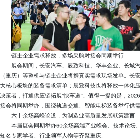
链主企业需求释放，多场采购对接会同期举行
展会期间，长安汽车、辰致科技、华丰企业、长城
（重庆）等整机与链主企业将携真实需求现场发单。长
大核心板块的装备需求清单；辰致科技也将释放一体化
决策者，打通供应链拓展"快车道"。值得一提的是，20
接会将同期举办，围绕轨道交通、智能电梯装备举行供
六十余场高峰论道，为制造业高质量发展献策建言
本届展会同期举办60余场高端产业峰会、技术论坛、
知名专家学者、行业领军人物等齐聚重庆。