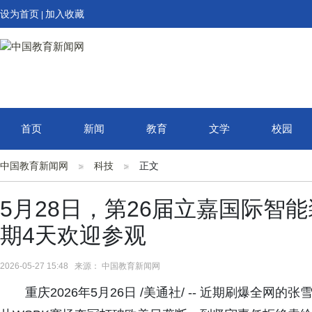
设为首页
加入收藏
|
首页
新闻
教育
文学
校园
中国教育新闻网
科技
正文
5月28日，第26届立嘉国际智
期4天欢迎参观
2026-05-27 15:48 来源： 中国教育新闻网
重庆2026年5月26日 /美通社/ -- 近期刷爆全