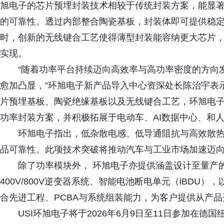
旭电子的芯片预埋封装技术相较于传统封装方案，能显
的可靠性。透过内部整合陶瓷基板，封装体即可提供稳
时，创新的无线键合工艺使得薄型封装能容纳更大芯片
实现。
“随着功率平台持续迈向高效率与高功率密度的方向
愈加凸显，”环旭电子新产品导入中心资深处长陈治宇表示。
片预埋基板、陶瓷绝缘基板以及无线键合工艺，环旭电
功率封装方案，并积极拓展于电动车、AI数据中心、和人
环旭电子指出，低杂散电感、低导通阻抗与高效散
品可靠性。此项技术突破将推动汽车与工业市场加速迈
除了功率模块外， 环旭电子亦提供涵盖设计至量产
400V/800V逆变器系统、智能电池断电单元（iBDU），
合先进工程、PCBA与系统组装能力，为客户提供从产
USI环旭电子将于2026年6月9日至11日参加在德国纽伦堡举办