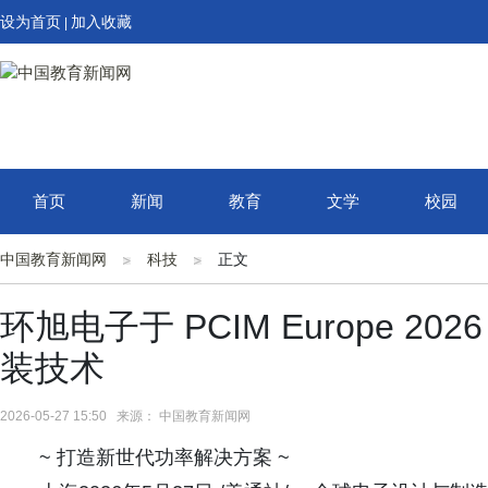
设为首页
加入收藏
|
首页
新闻
教育
文学
校园
中国教育新闻网
科技
正文
环旭电子于 PCIM Europe 
装技术
2026-05-27 15:50 来源： 中国教育新闻网
~ 打造新世代功率解决方案 ~