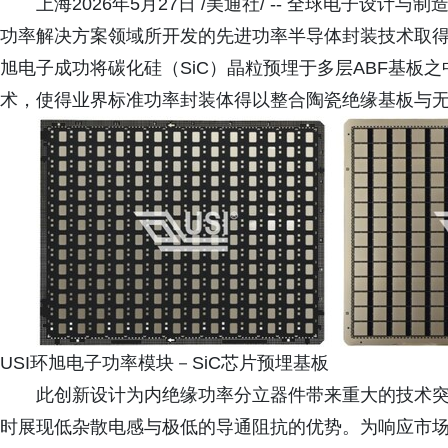
上海2026年5月27日 /美通社/ -- 全球电子设
功率解决方案领域所开发的先进功率半导体封装技术取
旭电子成功将碳化硅（SiC）晶粒预埋于多层ABF基板
术，使得业界标准功率封装体得以整合陶瓷绝缘基板与
USI环旭电子功率模块－SiC芯片预埋基板
此创新设计为内绝缘功率分立器件带来重大的技术
时展现低杂散电感与极低的导通阻抗的优势。为响应市