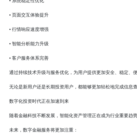
• 系统稳定性优化
• 页面交互体验提升
• 行情响应速度增强
• 智能分析能力升级
• 客户服务体系完善
通过持续技术升级与服务优化，为用户提供更加安全、稳定、便
无论是新用户还是长期投资用户，都能够更加轻松地完成信息查
数字化投资时代正在加速到来
随着金融科技不断发展，智能化资产管理正在成为行业重要趋
未来，数字金融服务将更加注重：