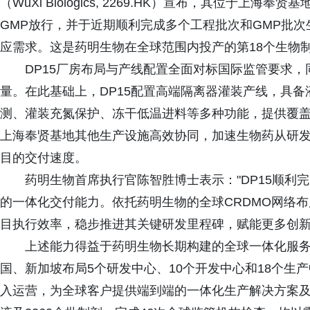
（WuXi Biologics, 2269.HK）宣布，其位于上
GMP放行，并于近期顺利完成多个工程批次和GMP批
应需求。这是药明生物在全球范围内投产的第18个生物
DP15厂房布局与产线配置全面对标国际监管要求
量。在此基础上，DP15配置高端隔离器灌装产线，具备
测、灌装充氮保护、冻干低温进料等多种功能，提供覆盖
上海奉贤基地其他生产设施高效协同，加速生物药从研发
目的交付速度。
药明生物首席执行官陈智胜博士表示："DP15顺利
的一体化交付能力。依托药明生物的全球CRDMO网络
目执行效率，稳步推进其关键研发里程碑，赋能更多创新
上述能力得益于药明生物长期构建的全球一体化服
国、新加坡布局5个研发中心、10个开发中心和18个生产
入运营，为全球客户提供端到端的一体化生产解决方案及服