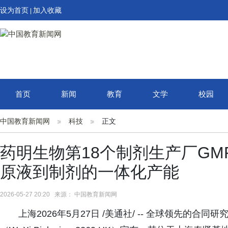
设为首页
加入收藏
|
首页
新闻
教育
文学
校园
中国教育新闻网
科技
正文
药明生物第18个制剂生产厂G
原液到制剂的一体化产能
2026-05-27 20:20 来源： 中国教育新闻网
上海2026年5月27日 /美通社/ -- 全球领先的