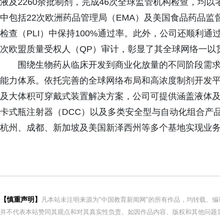
液及2260余批制剂，完成46次全球监管机构检查，均以
中包括22次欧洲药品管理局（EMA）及美国食品药品监
检查（PLI）中保持100%通过率。此外，公司还顺利通过
次欧盟质量受权人（QP）审计，彰显了其全球网络一以
围绕生物药从临床开发到商业化放量的不同阶段需
能力体系。依托完善的全球网络布局和高浓度制剂开发平台
及大体积可穿戴式装置解决方案，公司可提供涵盖液体及
卡式瓶注射器（DCC）以及多类安全型与自动化组合产
杭州、成都、新加坡及美国新泽西州等多个基地实现业
【慎重声明】
凡本站未注明来源为"中国教育新闻网"的所有作品，均转载、
并不代表本站赞同其观点和对其真实性负责。如因作品内容、版权和其他问题需