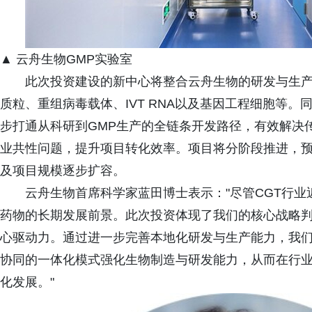
▲ 云舟生物GMP实验室
此次投资建设的新中心将整合云舟生物的研发与生
质粒、重组病毒载体、IVT RNA以及基因工程细胞等
步打通从科研到GMP生产的全链条开发路径，有效解决
业共性问题，提升项目转化效率。项目将分阶段推进，预
及项目规模逐步扩容。
云舟生物首席科学家蓝田博士表示："尽管CGT行
药物的长期发展前景。此次投资体现了我们的核心战略
心驱动力。通过进一步完善本地化研发与生产能力，我
协同的一体化模式强化生物制造与研发能力，从而在行
化发展。"