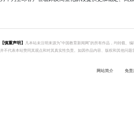
【慎重声明】
凡本站未注明来源为"中国教育新闻网"的所有作品，均转载、
并不代表本站赞同其观点和对其真实性负责。如因作品内容、版权和其他问题需
网站简介
免责