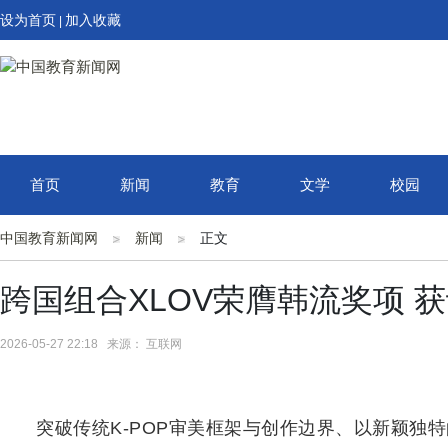
设为首页
加入收藏
|
首页
新闻
教育
文学
校园
中国教育新闻网
新闻
正文
跨国组合XLOV荣膺韩流奖项 
2026-05-27 22:18 来源： 互联网
突破传统K-POP审美框架与创作边界、以新颖独