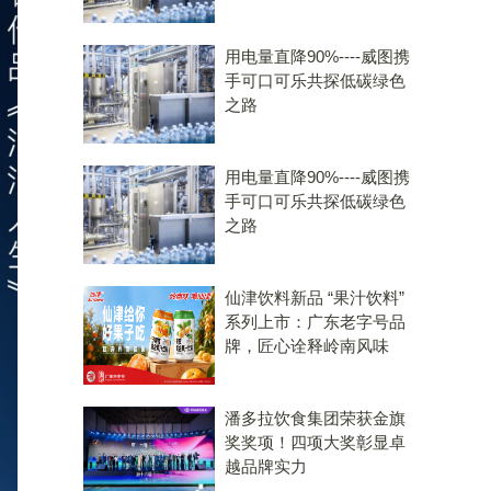
用电量直降90%----威图携
手可口可乐共探低碳绿色
之路
用电量直降90%----威图携
手可口可乐共探低碳绿色
之路
仙津饮料新品 “果汁饮料”
系列上市：广东老字号品
牌，匠心诠释岭南风味
潘多拉饮食集团荣获金旗
奖奖项！四项大奖彰显卓
越品牌实力