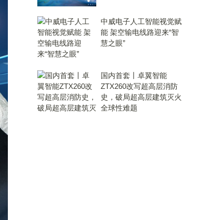
中威电子人工智能视觉赋
能 架空输电线路迎来“智
慧之眼”
国内首套丨卓翼智能
ZTX260改写超高层消防
史，破局超高层建筑灭火
全球性难题