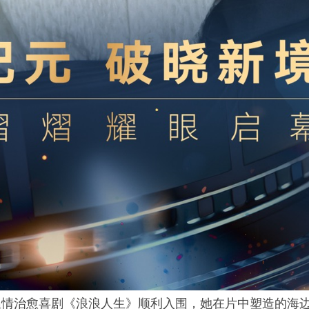
温情治愈喜剧《浪浪人生》顺利入围，她在片中塑造的海