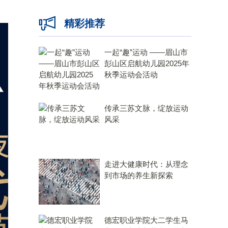
精彩推荐
一起“趣”运动 ——眉山市
彭山区启航幼儿园2025年
秋季运动会活动
传承三苏文脉，绽放运动
风采
走进大健康时代：从理念
到市场的养生新探索
德宏职业学院大二学生马