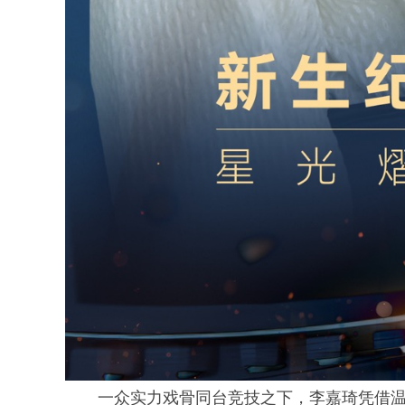
一众实力戏骨同台竞技之下，李嘉琦凭借