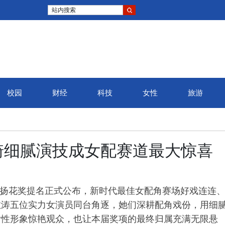
站内搜索
校园
财经
科技
女性
旅游
琦细腻演技成女配赛道最大惊喜
影节金扬花奖提名正式公布，新时代最佳女配角赛场好戏连连
敏涛五位实力女演员同台角逐，她们深耕配角戏份，用细
女性形象惊艳观众，也让本届奖项的最终归属充满无限悬