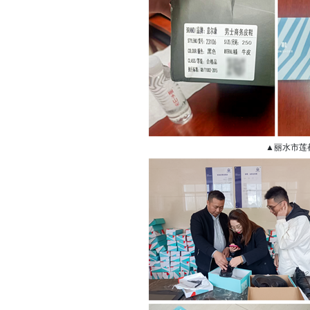
▲丽水市莲