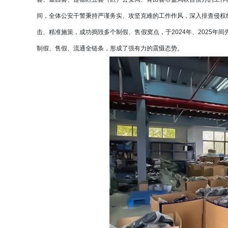
间，全体公安干警秉持严谨务实、攻坚克难的工作作风，深入排查侵权
击、精准施策，成功捣毁多个制假、售假窝点，于2024年、2025年
制假、售假、流通全链条，形成了强有力的震慑态势。