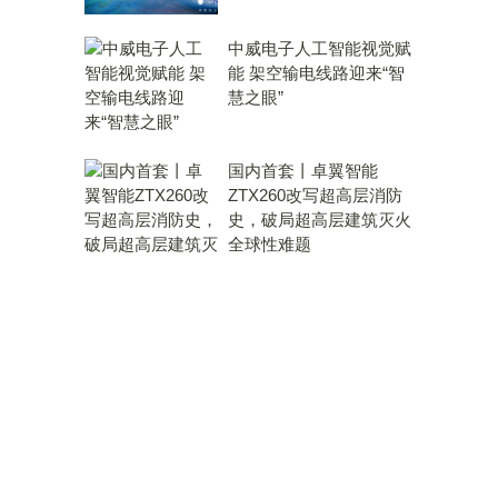
中威电子人工智能视觉赋
能 架空输电线路迎来“智
慧之眼”
国内首套丨卓翼智能
ZTX260改写超高层消防
史，破局超高层建筑灭火
全球性难题