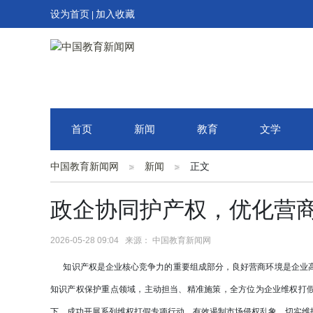
设为首页
加入收藏
|
首页
新闻
教育
文学
中国教育新闻网
新闻
正文
政企协同护产权，优化营
2026-05-28 09:04 来源： 中国教育新闻网
知识产权是企业核心竞争力的重要组成部分，良好营商环境是企业高
知识产权保护重点领域，主动担当、精准施策，全方位为企业维权打假
下，成功开展系列维权打假专项行动，有效遏制市场侵权乱象，切实维