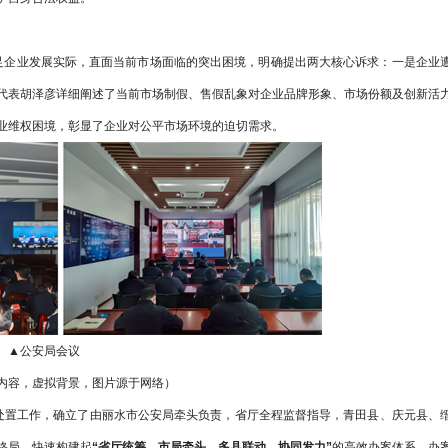
足企业发展实际，直面当前市场面临的突出困境，明确提出两大核心诉求：一是企业
代表胡泽彦详细阐述了当前市场制假、售假乱象对企业品牌形象、市场份额及创新活
业维权困境，彰显了企业对公平市场环境的迫切需求。
▲公安局会议
内容，虚拟背景，图片源于网络）
置工作，确立了由丽水市公安局牵头负责，省厅全程监督指导，青田县、庆元县、
格局，快速构建起
“省厅统筹、市局牵头、多县联动、协同发力”
的高效办案体系。办