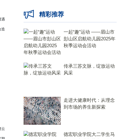
精彩推荐
遭遇
力造
一起“趣”运动 ——眉山市
彭山区启航幼儿园2025年
秋季运动会活动
传承三苏文脉，绽放运动
风采
走进大健康时代：从理念
到市场的养生新探索
缙云
德宏职业学院大二学生马
案期