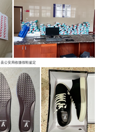
田县公安局收缴假鞋鉴定