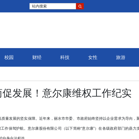
站内搜索
校园
财经
科技
女性
旅游
商促发展！意尔康维权工作纪实
质量发展的坚实保障。近年来，丽水市市委、市政府始终坚持以企业需求为导向，
工作保驾护航。意尔康股份有限公司（以下简称“意尔康”）在各级政府部门的鼎力
护自身合法权益。