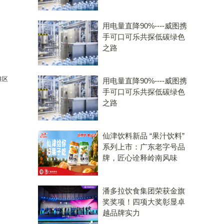
用电量直降90%----威图携
手可口可乐共探低碳绿色
之路
准区
用电量直降90%----威图携
手可口可乐共探低碳绿色
之路
仙津饮料新品 “果汁饮料”
系列上市：广东老字号品
牌，匠心诠释岭南风味
潘多拉饮食集团荣获金旗
奖奖项！四项大奖彰显卓
越品牌实力