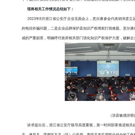
现将相关工作情况总结如下：
2023年8月浙江省公安厅企业见面会上，意尔康参会代表胡泽彦立
的电信诈骗问题，二是企业品牌保护及知识产权维权打假难题。意尔康
成的严重损害，明确呼吁政府相关部门强化知识产权保护力度，破解企
（涉及敏感涉密
诉求提出后，浙江省公安厅领导高度重视，第一时间部署推进相关处
县、遂昌县、莲都区五县（区）公安局、青田县市监局联合侦办的工作