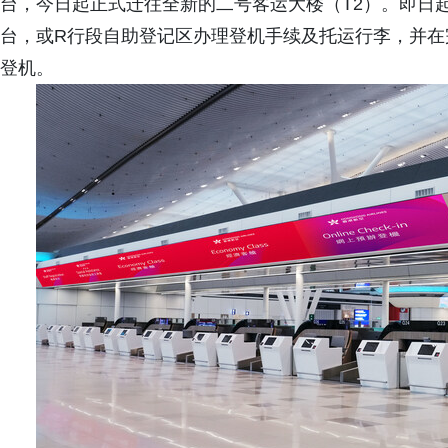
台，今日起正式迁往全新的二号客运大楼（T2）。即日
台，或R行段自助登记区办理登机手续及托运行李，并在
登机。