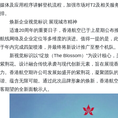
媒体及应用程序讲解登机流程，加强市场对T2及相关服
排。
焕新企业视觉标识 展现城市精神
适逢20周年的重要日子，香港航空已于上星期公布
航线网络及企业定位等多维度的演进。值得一提的是，
于年内完成四架喷漆，并最终将新设计推广至整个机队
新视觉标识以“绽放（The Blossom）”为设计
紫荆花。设计融合传统承袭与现代创新元素，旨在展现
力。香港航空期许公司发展如盛开的紫荆花，凝聚团队
谐、蕴含无限可能。通过此次品牌形象的焕新，香港航
客期望的全新面貌示人。