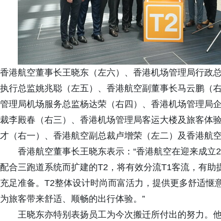
香港航空董事长王晓东（左六）、香港机场管理局行政
执行总监姚兆聪（左五）、香港航空副董事长马云鹏（
管理局机场服务总监杨达荣（右四）、香港机场管理局
裁李殿春（右三）、香港机场管理局客运大楼及旅客体
才（右一）、香港航空副总裁卢增荣（左二）及香港航
香港航空董事长王晓东表示：“香港航空在迎来成立2
配合三跑道系统而扩建的T2，将有效分流T1客流，有
充足准备。T2整体设计时尚而富活力，提供更多舒适惬
为旅客带来舒适、顺畅的出行体验。”
王晓东亦特别表扬员工为今次搬迁所付出的努力。