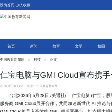
设为首页
加入收藏
|
首页
新闻
教育
文学
校园
中国教育新闻网
科技
正文
仁宝电脑与GMI Cloud宣布携
2026-05-28 11:28 来源： 中国教育新闻网
台北2026年5月28日 /美通社/ -- 仁宝电脑 (仁
服务商 GMI Cloud展开合作，共同加速新世代 AI 推
GMI Cloud将导入高效能 GPU 伺服器平台，以支援