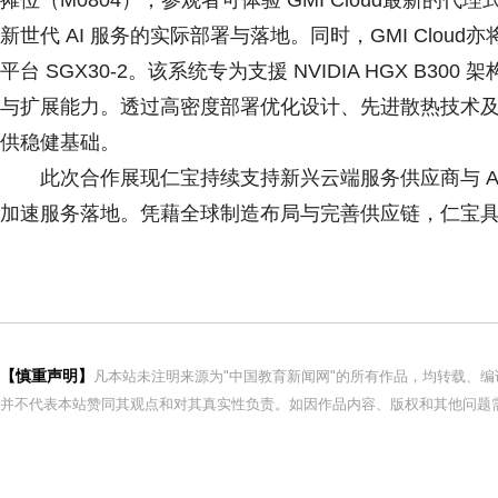
摊位（M0804），参观者可体验 GMI Cloud最新的
新世代 AI 服务的实际部署与落地。同时，GMI Cloud亦
平台 SGX30-2。该系统专为支援 NVIDIA HGX B3
与扩展能力。透过高密度部署优化设计、先进散热技术及系
供稳健基础。
此次合作展现仁宝持续支持新兴云端服务供应商与 A
加速服务落地。凭藉全球制造布局与完善供应链，仁宝具备
【慎重声明】
凡本站未注明来源为"中国教育新闻网"的所有作品，均转载、
并不代表本站赞同其观点和对其真实性负责。如因作品内容、版权和其他问题需