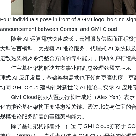
Four individuals pose in front of a GMI logo, holding si
announcement between Compal and GMI Cloud
随着 AI 运算需求快速成长，云端服务供应商正积
大型语言模型、大规模 AI 推论服务、代理式 AI 系统
进散热架构及系统整合方面的专业能力，协助客户打造
仁宝基础架构解决方案事业群副总经理张耀文表示：“
理式 AI 应用发展，基础架构需求也正朝向更高密度、
协同 GMI Cloud 建构针对新世代 AI 推论与实际 AI
GMI Cloud创办人暨执行长叶威延（Alex Yeh
化的推论基础架构正变得愈发关键。透过此次与仁宝的合作
规模推论服务所需的基础架构能力。”
除了基础架构部署外，仁宝与 GMI Cloud亦将于 C